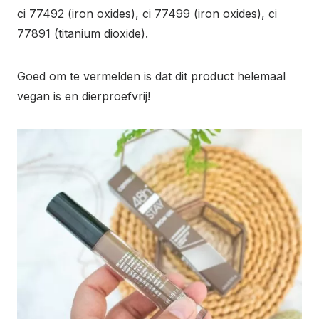
ci 77492 (iron oxides), ci 77499 (iron oxides), ci
77891 (titanium dioxide).
Goed om te vermelden is dat dit product helemaal
vegan is en dierproefvrij!