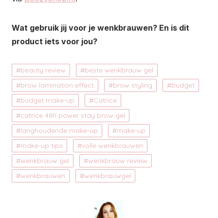
Wat gebruik jij voor je wenkbrauwen? En is dit
product iets voor jou?
beauty review
beste wenkbrauw gel
brow lamination effect
brow styling
budget
budget make-up
Catrice
catrice 48h power stay brow gel
langhoudende make-up
make-up
make-up tips
volle wenkbrauwen
wenkbrauw gel
wenkbrauw review
wenkbrauwen
wenkbrauwgel