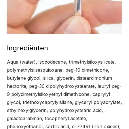
Ingrediënten
Aqua (water), isododecane, trimethylsiloxysilicate,
polymethylsilsesquioxane, peg-10 dimethicone,
butylene glycol, silica, glycerin, disteardimonium
hectorite, peg-30 dipolyhydroxystearate, lauryl peg-
9 polydimethylsiloxyethyl dimethicone, caprylyl
glycol, triethoxycaprylylsilane, glyceryl polyacrylate,
ethylhexylglycerin, polyhydroxystearic acid,
galactoarabinan, tocopheryl acetate,
phenoxyethanol, sorbic acid, ci 77491 (iron oxides),