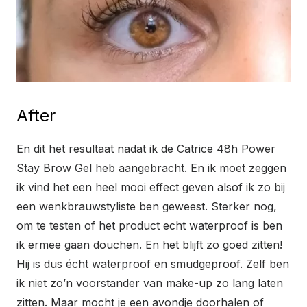
After
En dit het resultaat nadat ik de Catrice 48h Power
Stay Brow Gel heb aangebracht. En ik moet zeggen
ik vind het een heel mooi effect geven alsof ik zo bij
een wenkbrauwstyliste ben geweest. Sterker nog,
om te testen of het product echt waterproof is ben
ik ermee gaan douchen. En het blijft zo goed zitten!
Hij is dus écht waterproof en smudgeproof. Zelf ben
ik niet zo’n voorstander van make-up zo lang laten
zitten. Maar mocht je een avondje doorhalen of