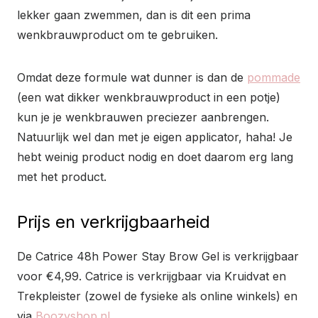
lekker gaan zwemmen, dan is dit een prima
wenkbrauwproduct om te gebruiken.
Omdat deze formule wat dunner is dan de
pommade
(een wat dikker wenkbrauwproduct in een potje)
kun je je wenkbrauwen preciezer aanbrengen.
Natuurlijk wel dan met je eigen applicator, haha! Je
hebt weinig product nodig en doet daarom erg lang
met het product.
Prijs en verkrijgbaarheid
De Catrice 48h Power Stay Brow Gel is verkrijgbaar
voor €4,99. Catrice is verkrijgbaar via Kruidvat en
Trekpleister (zowel de fysieke als online winkels) en
via
Boozyshop.nl
.