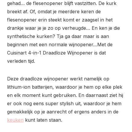
gehad… de flesenopener blijft vastzitten. De kurk
breekt af. Of, omdat je meerdere keren de
flesenopener erin steekt komt er zaagsel in het
drankje waar je je zo op verheugde… En ken je die
synthetische kurken? Tja ga daar maar is aan
beginnen met een normale wijnopener…Met de
Cuisinart 4-in-1 Draadloze Wijnopener is dat
verleden tijd.
Deze draadloze wijnopener werkt namelijk op
lithium-ion batterijen, waardoor je hem op elke plek
en elk moment kunt gebruiken. En daarnaast ziet hij
er ook nog eens super stylish uit, waardoor je hem
gemakkelijk op je aanrecht of ergens anders in de
keuken
kunt laten staan.