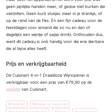
geen pijnlijke handen meer, of gedoe met kurken die
vastzitten. Geen kurk stukjes meer in je drankje, of
op de rand van de fles. Én een fijn cadeau voor de
feestdagen voor iemand die zo nu en dan of
dagelijks een wijntje of sapje drinkt. Onthouden dus,
want dit cadeau is ook handig voor die ene dierbare
die al bijna alles heeft.
Prijs en verkrijgbaarheid
De Cuisinart 4-in-1 Draadloze Wijnopener is
verkrijgbaar voor een prijs van €79,90 op de
website
van Cuisinart.
Cuisinart
keuken accessoires
keuken benodigheden
review
wijnopener