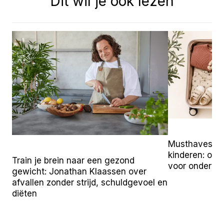
Dit wil je ook lezen
Musthaves vo
kinderen: onz
Train je brein naar een gezond
voor onderw
gewicht: Jonathan Klaassen over
afvallen zonder strijd, schuldgevoel en
diëten