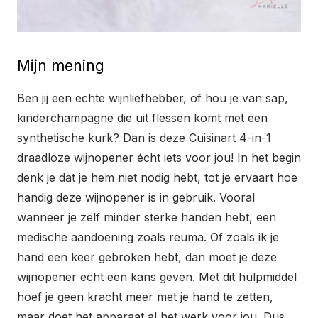
Mijn mening
Ben jij een echte wijnliefhebber, of hou je van sap,
kinderchampagne die uit flessen komt met een
synthetische kurk? Dan is deze Cuisinart 4-in-1
draadloze wijnopener écht iets voor jou! In het begin
denk je dat je hem niet nodig hebt, tot je ervaart hoe
handig deze wijnopener is in gebruik. Vooral
wanneer je zelf minder sterke handen hebt, een
medische aandoening zoals reuma. Of zoals ik je
hand een keer gebroken hebt, dan moet je deze
wijnopener echt een kans geven. Met dit hulpmiddel
hoef je geen kracht meer met je hand te zetten,
maar doet het apparaat al het werk voor jou. Dus