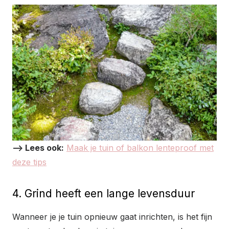
–> Lees ook:
Maak je tuin of balkon lenteproof met
deze tips
4. Grind heeft een lange levensduur
Wanneer je je tuin opnieuw gaat inrichten, is het fijn