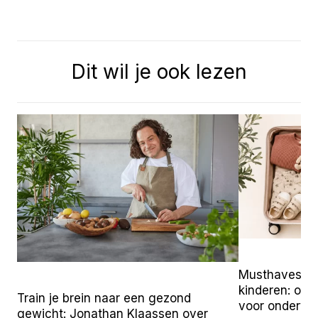
Dit wil je ook lezen
Musthaves vo
kinderen: onz
Train je brein naar een gezond
voor onderw
gewicht: Jonathan Klaassen over