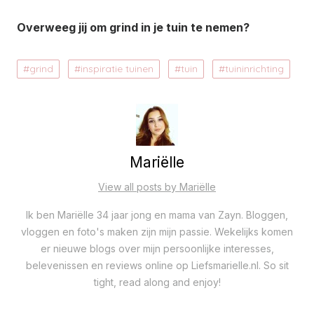
Overweeg jij om grind in je tuin te nemen?
grind
inspiratie tuinen
tuin
tuininrichting
Mariëlle
View all posts by Mariëlle
Ik ben Mariëlle 34 jaar jong en mama van Zayn. Bloggen,
vloggen en foto's maken zijn mijn passie. Wekelijks komen
er nieuwe blogs over mijn persoonlijke interesses,
belevenissen en reviews online op Liefsmarielle.nl. So sit
tight, read along and enjoy!