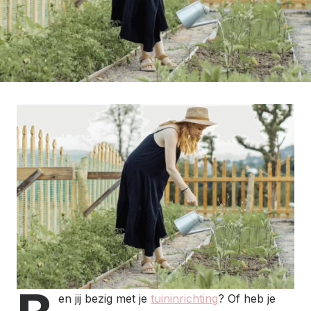
en jij bezig met je
tuininrichting
? Of heb je