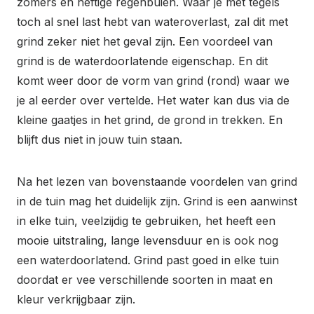
zomers en heftige regenbuien. Waar je met tegels
toch al snel last hebt van wateroverlast, zal dit met
grind zeker niet het geval zijn. Een voordeel van
grind is de waterdoorlatende eigenschap. En dit
komt weer door de vorm van grind (rond) waar we
je al eerder over vertelde. Het water kan dus via de
kleine gaatjes in het grind, de grond in trekken. En
blijft dus niet in jouw tuin staan.
Na het lezen van bovenstaande voordelen van grind
in de tuin mag het duidelijk zijn. Grind is een aanwinst
in elke tuin, veelzijdig te gebruiken, het heeft een
mooie uitstraling, lange levensduur en is ook nog
een waterdoorlatend. Grind past goed in elke tuin
doordat er vee verschillende soorten in maat en
kleur verkrijgbaar zijn.