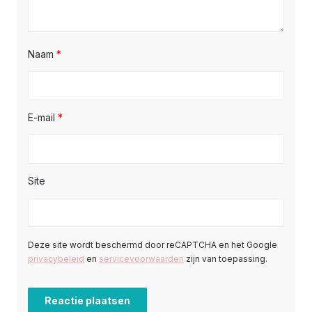
Naam
*
E-mail
*
Site
Deze site wordt beschermd door reCAPTCHA en het Google
privacybeleid
en
servicevoorwaarden
zijn van toepassing.