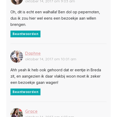
oktober 14, 2017 om 9:03 am
Oh, dit is echt een walhalla! Ben dol op pepernoten,
dus ik zou hier wel eens een bezoekje aan willen
brengen.
Beantwoorden
Daphne
oktober 14, 2017 om 10:01 am
Ahh yeah ik heb ook gehoord dat er eentje in Breda
zit, en aangezien ik daar vlakbij woon moet ik zeker
een bezoekje gaan wagen!
Beantwoorden
Grace