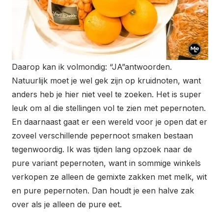
Daarop kan ik volmondig: “JA”antwoorden.
Natuurlijk moet je wel gek zijn op kruidnoten, want
anders heb je hier niet veel te zoeken. Het is super
leuk om al die stellingen vol te zien met pepernoten.
En daarnaast gaat er een wereld voor je open dat er
zoveel verschillende pepernoot smaken bestaan
tegenwoordig. Ik was tijden lang opzoek naar de
pure variant pepernoten, want in sommige winkels
verkopen ze alleen de gemixte zakken met melk, wit
en pure pepernoten. Dan houdt je een halve zak
over als je alleen de pure eet.