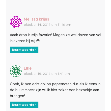
Melissa krijns
oktober 14, 2017 om 11:16 pm
Aaah drop is mijn favoriet! Mogen ze wel dozen van vol
inleveren bij mij 😳
Beantwoorden
Elke
oktober 15, 2017 om 1:41 pm
Oooh, ik ben echt dol op pepernoten dus als ik eens in
de buurt moest zijn wil ik hier zeker een bezoekje aan
brengen!
Beantwoorden