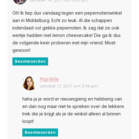
oktober 14, 2017 om 6:07 pm
Oh! Ik liep dus vandaag tegen een pepernotenwinkel
aan in Middelburg. Echt zo leuk. Al die schappen
inderdaad vol gekke pepernoten. Ik zag dat ze ook
eentje hadden met lemon cheesecake! Die ga ik dus
de volgende keer proberen met mijn vriend. Moet
gewoon!
Beantwoorden
Mariëlle
oktober 17, 2017 om 3:46 pm
haha ja je word er nieuwsgierig en hebberig van
en dan nog maar niet te spreken over de lekkere
trek die je krijgt als je de winkel alleen al binnen
loopt!
Beantwoorden