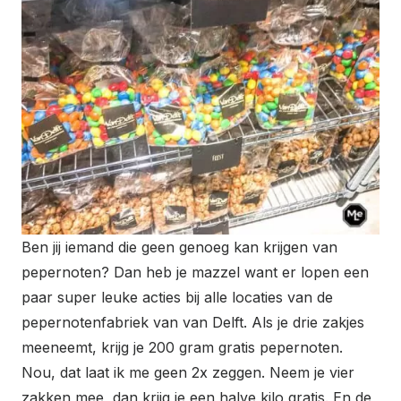
Ben jij iemand die geen genoeg kan krijgen van
pepernoten? Dan heb je mazzel want er lopen een
paar super leuke acties bij alle locaties van de
pepernotenfabriek van van Delft. Als je drie zakjes
meeneemt, krijg je 200 gram gratis pepernoten.
Nou, dat laat ik me geen 2x zeggen. Neem je vier
zakken mee, dan krijg je een halve kilo gratis. En de