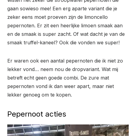
wisten het zeker die stroopwafel pepernoten die
gaan sowieso mee! Een erg aparte variant die je
zeker eens moet proeven zijn de limoncello
pepernoten. Er zit een heerlijke limoen smaak aan
en de smaak is super zacht. Of wat dacht je van de
smaak truffel-kaneel? Ook die vonden we super!
Er waren ook een aantal pepernoten die ik niet zo
lekker vond… neem nou de dropvariant. Wat mij
betreft echt geen goede combi. De zure mat
pepernoten vond ik dan weer apart, maar niet
lekker genoeg om te kopen.
Pepernoot acties