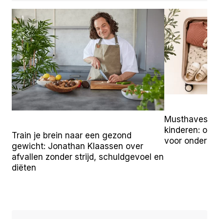
Musthaves vo
kinderen: onz
Train je brein naar een gezond
voor onderw
gewicht: Jonathan Klaassen over
afvallen zonder strijd, schuldgevoel en
diëten