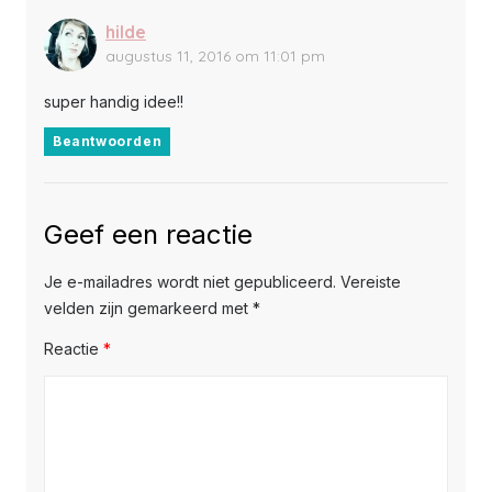
hilde
augustus 11, 2016 om 11:01 pm
super handig idee!!
Beantwoorden
Geef een reactie
Je e-mailadres wordt niet gepubliceerd.
Vereiste
velden zijn gemarkeerd met
*
Reactie
*