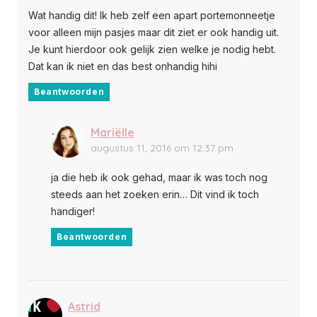
Wat handig dit! Ik heb zelf een apart portemonneetje
voor alleen mijn pasjes maar dit ziet er ook handig uit.
Je kunt hierdoor ook gelijk zien welke je nodig hebt.
Dat kan ik niet en das best onhandig hihi
Beantwoorden
Mariëlle
augustus 11, 2016 om 12:37 pm
ja die heb ik ook gehad, maar ik was toch nog
steeds aan het zoeken erin… Dit vind ik toch
handiger!
Beantwoorden
Astrid