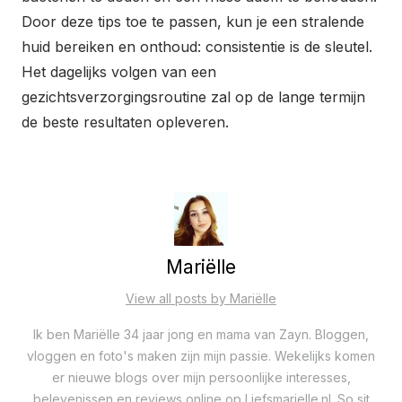
Door deze tips toe te passen, kun je een stralende
huid bereiken en onthoud: consistentie is de sleutel.
Het dagelijks volgen van een
gezichtsverzorgingsroutine zal op de lange termijn
de beste resultaten opleveren.
Mariëlle
View all posts by Mariëlle
Ik ben Mariëlle 34 jaar jong en mama van Zayn. Bloggen,
vloggen en foto's maken zijn mijn passie. Wekelijks komen
er nieuwe blogs over mijn persoonlijke interesses,
belevenissen en reviews online op Liefsmarielle.nl. So sit