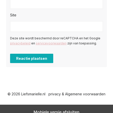
Site
Deze site wordt beschermd door reCAPTCHA en het Google
privacybeleid
en
servicevoorwaarden
zijn van toepassing.
© 2026 Liefsmarielle.nl
privacy & Algemene voorwaarden
Mobiele versie afsluiten