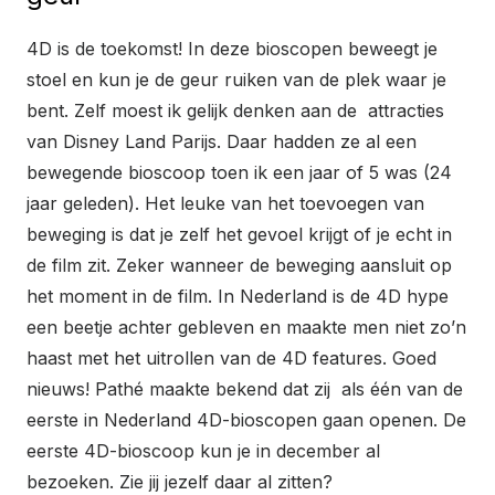
4D is de toekomst! In deze bioscopen beweegt je
stoel en kun je de geur ruiken van de plek waar je
bent. Zelf moest ik gelijk denken aan de attracties
van Disney Land Parijs. Daar hadden ze al een
bewegende bioscoop toen ik een jaar of 5 was (24
jaar geleden). Het leuke van het toevoegen van
beweging is dat je zelf het gevoel krijgt of je echt in
de film zit. Zeker wanneer de beweging aansluit op
het moment in de film. In Nederland is de 4D hype
een beetje achter gebleven en maakte men niet zo’n
haast met het uitrollen van de 4D features. Goed
nieuws! Pathé maakte bekend dat zij als één van de
eerste in Nederland 4D-bioscopen gaan openen. De
eerste 4D-bioscoop kun je in december al
bezoeken. Zie jij jezelf daar al zitten?