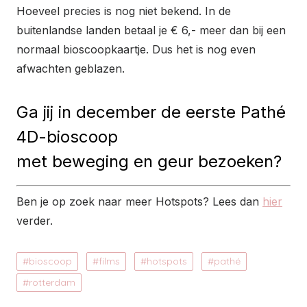
Hoeveel precies is nog niet bekend. In de
buitenlandse landen betaal je € 6,- meer dan bij een
normaal bioscoopkaartje. Dus het is nog even
afwachten geblazen.
Ga jij in december de eerste Pathé
4D-bioscoop
met beweging en geur bezoeken?
Ben je op zoek naar meer Hotspots? Lees dan
hier
verder.
bioscoop
films
hotspots
pathé
rotterdam