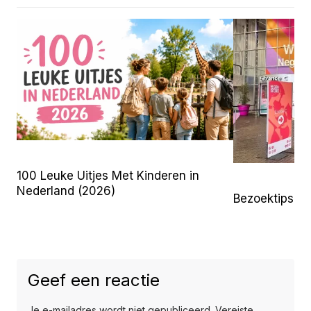
100 Leuke Uitjes Met Kinderen in
Nederland (2026)
Bezoektips 
Geef een reactie
Je e-mailadres wordt niet gepubliceerd.
Vereiste