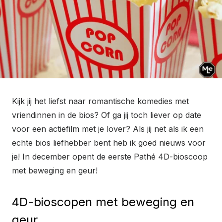
Kijk jij het liefst naar romantische komedies met
vriendinnen in de bios? Of ga jij toch liever op date
voor een actiefilm met je lover? Als jij net als ik een
echte bios liefhebber bent heb ik goed nieuws voor
je! In december opent de eerste Pathé 4D-bioscoop
met beweging en geur!
4D-bioscopen met beweging en
geur