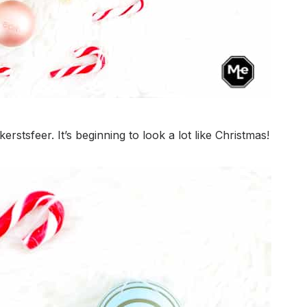
rstsfeer. It’s beginning to look a lot like Christmas!