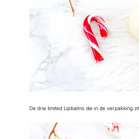
De drie limited Lipbalms die in de verpakking z