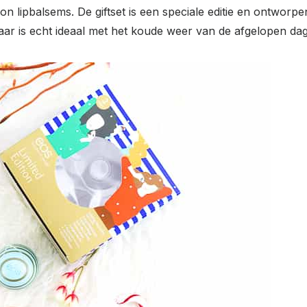
tion
lipbalsems. De giftset is een speciale editie en ontwor
 maar is echt ideaal met het koude weer van de afgelopen da