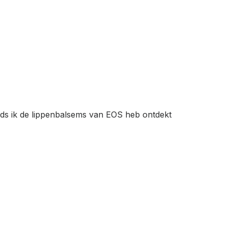
inds ik de lippenbalsems van EOS heb ontdekt