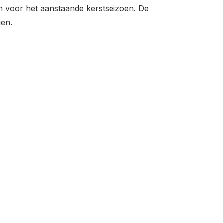
pen voor het aanstaande kerstseizoen. De
gen.