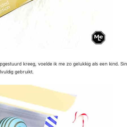
 opgestuurd kreeg, voelde ik me zo gelukkig als een kind. S
uldig gebruikt.