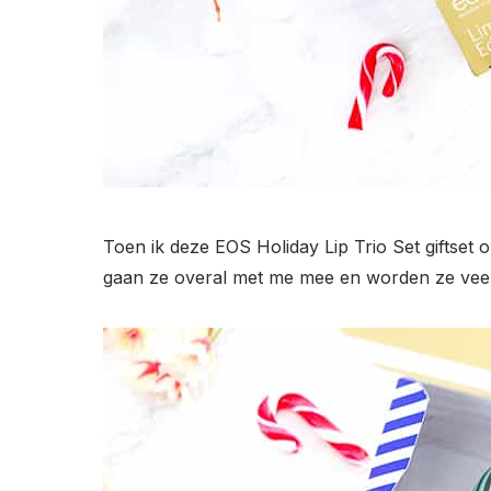
Toen ik deze EOS Holiday Lip Trio Set giftset
gaan ze overal met me mee en worden ze veelv