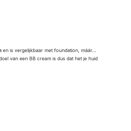
m
en is vergelijkbaar met foundation, máár…
doel van een BB cream is dus dat het je huid