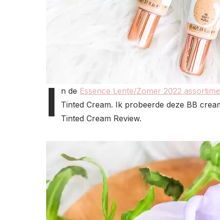
I
n de
Essence Lente/Zomer 2022 assortime
Tinted Cream. Ik probeerde deze BB cream 
Tinted Cream Review.