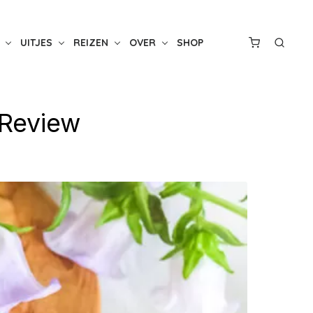
UITJES
REIZEN
OVER
SHOP
 Review