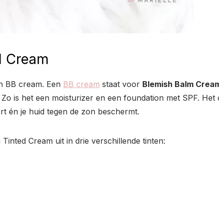
d Cream
en BB cream. Een
BB cream
staat voor
Blemish Balm Crea
. Zo is het een moisturizer en een foundation met SPF. Het 
rt én je huid tegen de zon beschermt.
nted Cream uit in drie verschillende tinten: