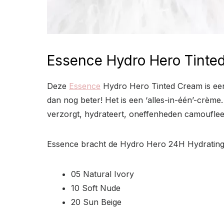
Essence Hydro Hero Tinte
Deze
Essence
Hydro Hero Tinted Cream is e
dan nog beter! Het is een ‘alles-in-één’-crème
verzorgt, hydrateert, oneffenheden camouflee
Essence bracht de Hydro Hero 24H Hydrating Ti
05 Natural Ivory
10 Soft Nude
20 Sun Beige