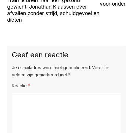
Train je brein naar een gezond
voor onderw
gewicht: Jonathan Klaassen over
afvallen zonder strijd, schuldgevoel en
diëten
Geef een reactie
Je e-mailadres wordt niet gepubliceerd.
Vereiste
velden zijn gemarkeerd met
*
Reactie
*