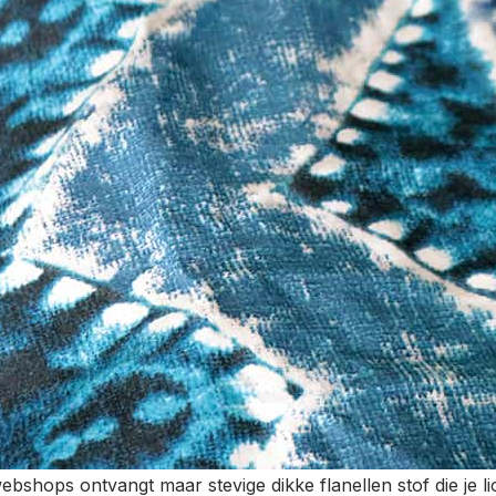
shops ontvangt maar stevige dikke flanellen stof die je li