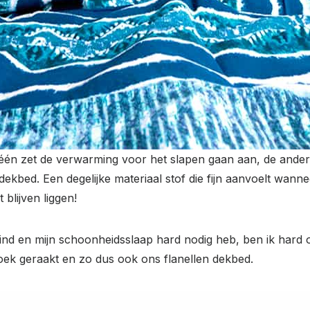
één zet de verwarming voor het slapen gaan aan, de ander 
kbed. Een degelijke materiaal stof die fijn aanvoelt wanne
blijven liggen!
ind en mijn schoonheidsslaap hard nodig heb, ben ik hard 
zoek geraakt en zo dus ook ons flanellen dekbed.