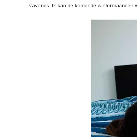
s’avonds. Ik kan de komende wintermaanden w