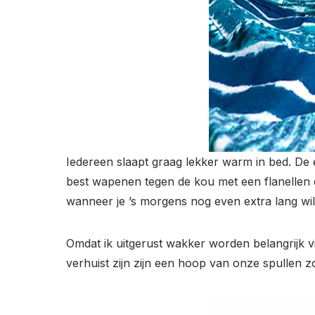
Iedereen slaapt graag lekker warm in bed. De 
best wapenen tegen de kou met een flanellen de
wanneer je ’s morgens nog even extra lang wilt 
Omdat ik uitgerust wakker worden belangrijk v
verhuist zijn zijn een hoop van onze spullen 