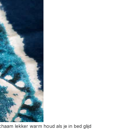
chaam lekker warm houd als je in bed glijd