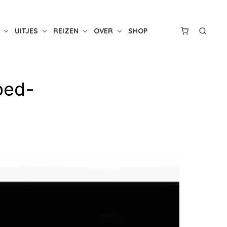
UITJES
REIZEN
OVER
SHOP
bed-