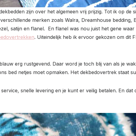
ekbedden zijn over het algemeen vrij prijzig. Tot ik op de 
verschillende merken zoals Walra, Dreamhouse bedding, 
zel, satijn en flanel. En flanel was nou juist het gene wa
kbedovertrekken
. Uiteindelijk heb ik ervoor gekozen om dit
lauw erg rustgevend. Daar word je toch blij van als je wak
 ons bed netjes moet opmaken. Het dekbedovertrek staat su
service, snelle levering en je kunt er veilig betalen. En d