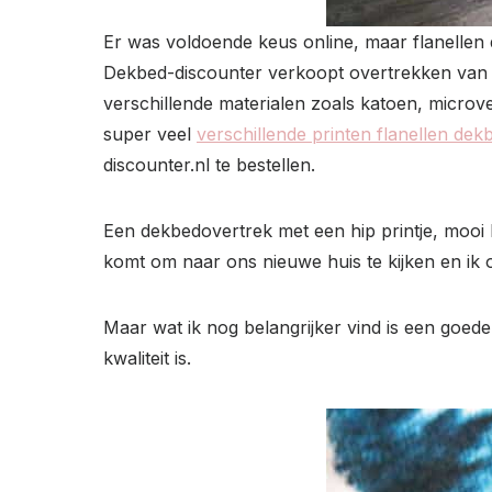
Er was voldoende keus online, maar flanellen d
Dekbed-discounter verkoopt overtrekken van 
verschillende materialen zoals katoen, microve
super veel
verschillende printen flanellen de
discounter.nl te bestellen.
Een dekbedovertrek met een hip printje, mooi b
komt om naar ons nieuwe huis te kijken en ik
Maar wat ik nog belangrijker vind is een goede 
kwaliteit is.