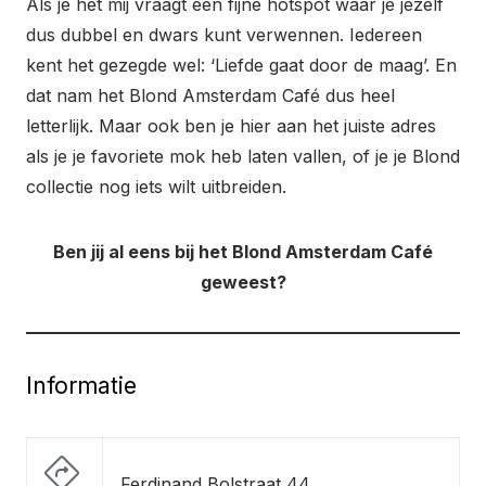
Als je het mij vraagt een fijne hotspot waar je jezelf
dus dubbel en dwars kunt verwennen. Iedereen
kent het gezegde wel: ‘Liefde gaat door de maag’. En
dat nam het Blond Amsterdam Café dus heel
letterlijk. Maar ook ben je hier aan het juiste adres
als je je favoriete mok heb laten vallen, of je je Blond
collectie nog iets wilt uitbreiden.
Ben jij al eens bij het Blond Amsterdam Café
geweest?
Informatie
Ferdinand Bolstraat 44,