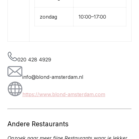
zondag
10:00–17:00
020 428 4929
info@blond-amsterdam.nl
https://www.blond-amsterdam.com
Andere Restaurants
Opzoek naar meer fijne Restaurants waar je lekker