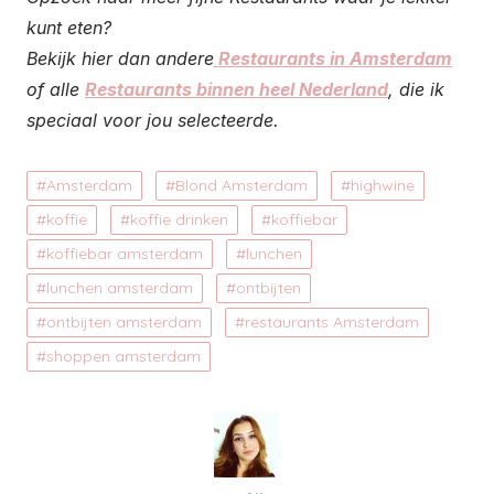
kunt eten?
Bekijk hier dan andere
Restaurants in Amsterdam
of alle
Restaurants binnen heel Nederland
, die ik
speciaal voor jou selecteerde.
Amsterdam
Blond Amsterdam
highwine
koffie
koffie drinken
koffiebar
koffiebar amsterdam
lunchen
lunchen amsterdam
ontbijten
ontbijten amsterdam
restaurants Amsterdam
shoppen amsterdam