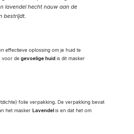
en lavendel hecht nauw aan de
 bestrijdt.
n effectieve oplossing om je huid te
k voor de
gevoelige huid
is dit masker
tdichte) folie verpakking. De verpakking bevat
van het masker
Lavendel
is en dat het om