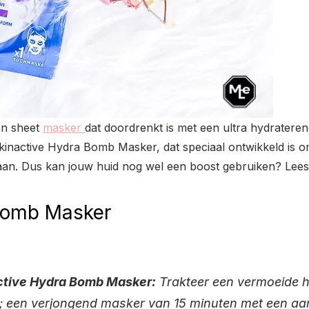
en sheet
masker
dat doordrenkt is met een ultra hydrateren
kinactive Hydra Bomb Masker, dat speciaal ontwikkeld is 
aan. Dus kan jouw huid nog wel een boost gebruiken? Lee
 Bomb Masker
active Hydra Bomb Masker:
Trakteer een vermoeide h
; een verjongend masker van 15 minuten met een 