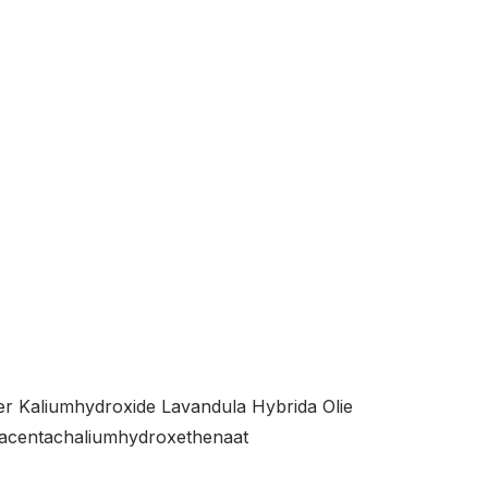
r Kaliumhydroxide Lavandula Hybrida Olie
zacentachaliumhydroxethenaat