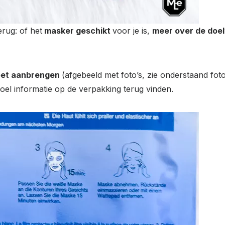
erug: of het
masker geschikt
voor je is,
meer over de doel
oet aanbrengen
(afgebeeld met foto’s, zie onderstaand foto
oel informatie op de verpakking terug vinden.