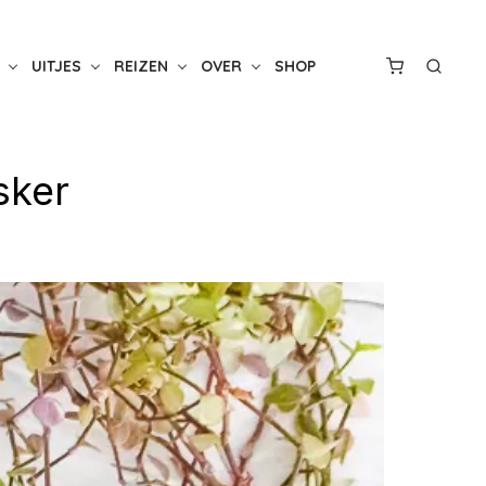
UITJES
REIZEN
OVER
SHOP
sker