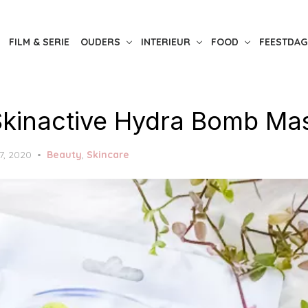
FILM & SERIE
OUDERS
INTERIEUR
FOOD
FEESTDAG
Skinactive Hydra Bomb Ma
 7, 2020
Beauty
,
Skincare