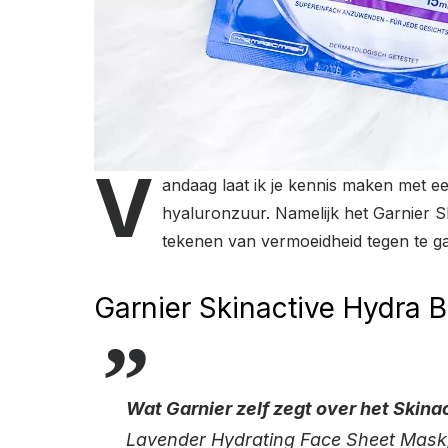
V
andaag laat ik je kennis maken met e
hyaluronzuur. Namelijk het Garnier S
tekenen van vermoeidheid tegen te g
Garnier Skinactive Hydra
Wat Garnier zelf zegt over het Skin
Lavender Hydrating Face Sheet Mask