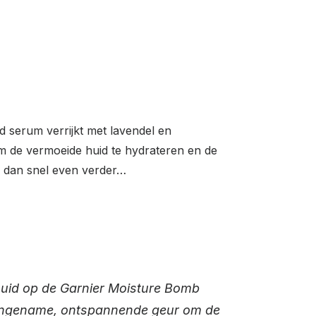
d serum verrijkt met lavendel en
om de vermoeide huid te hydrateren en de
s dan snel even verder…
uid op de Garnier Moisture Bomb
aangename, ontspannende geur om de