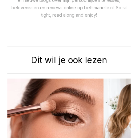
er nieuwe blogs over mijn persoonlijke interesses,
belevenissen en reviews online op Liefsmarielle.nl. So sit
tight, read along and enjoy!
Dit wil je ook lezen