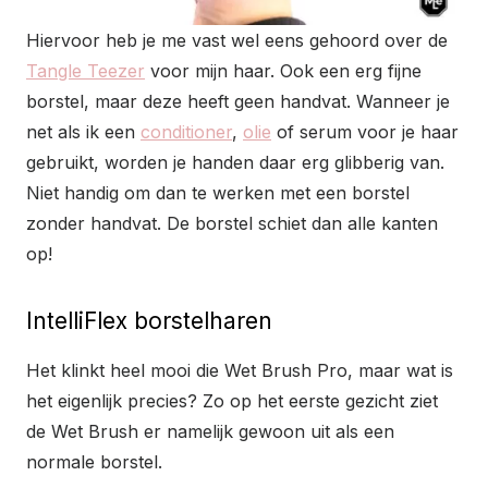
Hiervoor heb je me vast wel eens gehoord over de
Tangle Teezer
voor mijn haar. Ook een erg fijne
borstel, maar deze heeft geen handvat. Wanneer je
net als ik een
conditioner
,
olie
of serum voor je haar
gebruikt, worden je handen daar erg glibberig van.
Niet handig om dan te werken met een borstel
zonder handvat. De borstel schiet dan alle kanten
op!
IntelliFlex borstelharen
Het klinkt heel mooi die Wet Brush Pro, maar wat is
het eigenlijk precies? Zo op het eerste gezicht ziet
de Wet Brush er namelijk gewoon uit als een
normale borstel.