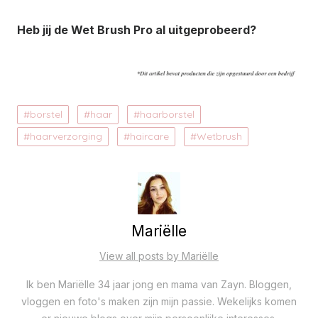
Heb jij de Wet Brush Pro al uitgeprobeerd?
borstel
haar
haarborstel
haarverzorging
haircare
Wetbrush
Mariëlle
View all posts by Mariëlle
Ik ben Mariëlle 34 jaar jong en mama van Zayn. Bloggen,
vloggen en foto's maken zijn mijn passie. Wekelijks komen