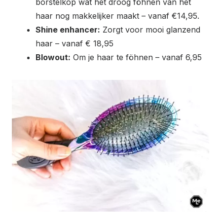
borstelkop wat het droog föhnen van het
haar nog makkelijker maakt – vanaf €14,95.
Shine enhancer:
Zorgt voor mooi glanzend
haar – vanaf € 18,95
Blowout:
Om je haar te föhnen – vanaf 6,95