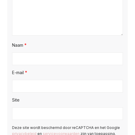
Naam
*
E-mail
*
Site
Deze site wordt beschermd door reCAPTCHA en het Google
privacybeleid
en
servicevoorwaarden
zijn van toepassing.