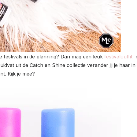
 festivals in de planning? Dan mag een leuk
festivaloutfit
,
idvat uit de Catch en Shine collectie verander jij je haar 
nt. Kijk je mee?