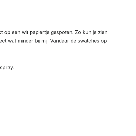
t op een wit papiertje gespoten. Zo kun je zien
fect wat minder bij mij. Vandaar de swatches op
rspray.