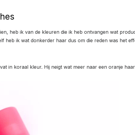
ches
ien, heb ik van de kleuren die ik heb ontvangen wat produc
Zelf heb ik wat donkerder haar dus om die reden was het ef
at in koraal kleur. Hij neigt wat meer naar een oranje haa