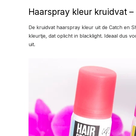
Haarspray kleur kruidvat –
De kruidvat haarspray kleur uit de Catch en Shi
kleurtje, dat oplicht in blacklight. Ideaal dus
uit.