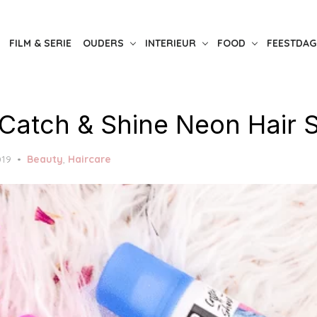
FILM & SERIE
OUDERS
INTERIEUR
FOOD
FEESTDAG
 Catch & Shine Neon Hair 
019
Beauty
,
Haircare