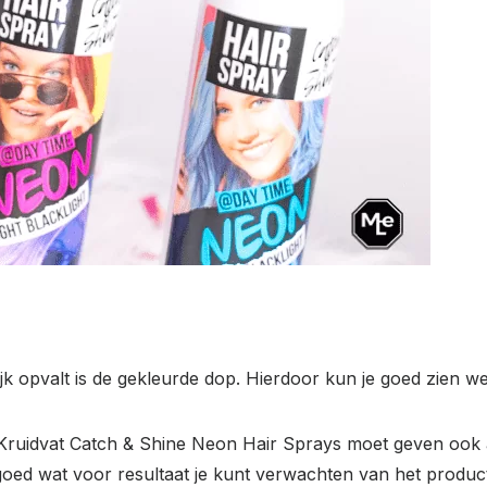
lijk opvalt is de gekleurde dop. Hierdoor kun je goed zien we
 de Kruidvat Catch & Shine Neon Hair Sprays moet geven ook
 goed wat voor resultaat je kunt verwachten van het produc