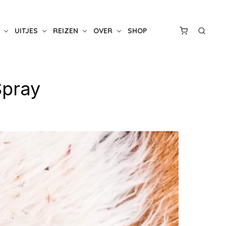
UITJES
REIZEN
OVER
SHOP
Spray