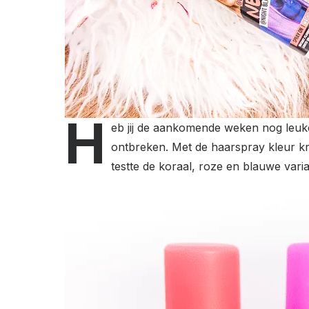
H
eb jij de aankomende weken nog leuke
ontbreken. Met de haarspray kleur kru
testte de koraal, roze en blauwe varia