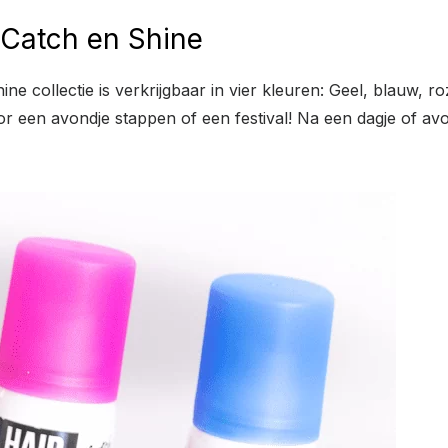
 Catch en Shine
ne collectie is verkrijgbaar in vier kleuren: Geel, blauw, 
 voor een avondje stappen of een festival! Na een dagje of a