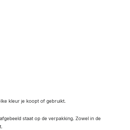
lke kleur je koopt of gebruikt.
 afgebeeld staat op de verpakking. Zowel in de
t.