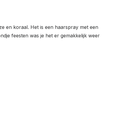
roze en koraal. Het is een haarspray met een
vondje feesten was je het er gemakkelijk weer