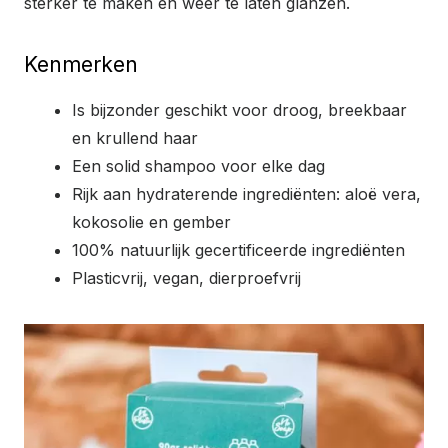
sterker te maken en weer te laten glanzen.
Kenmerken
Is bijzonder geschikt voor droog, breekbaar
en krullend haar
Een solid shampoo voor elke dag
Rijk aan hydraterende ingrediënten: aloë vera,
kokosolie en gember
100% natuurlijk gecertificeerde ingrediënten
Plasticvrij, vegan, dierproefvrij