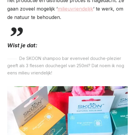
het productie en distributie proces is nagedacht. Ze
gaan zoveel mogelijk ‘
milieuvriendelijk
‘ te werk, om
de natuur te behouden.
Wist je dat:
De SKOON shampoo bar evenveel douche-plezier
geeft als 3 flessen douchegel van 250ml? Dat noem ik nog
eens milieu vriendelijk!