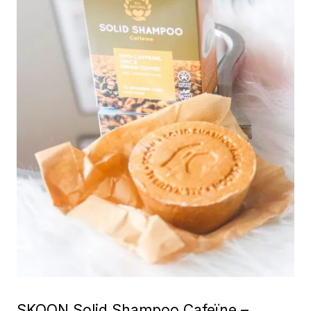
SKOON Solid Shampoo Cafeïne –