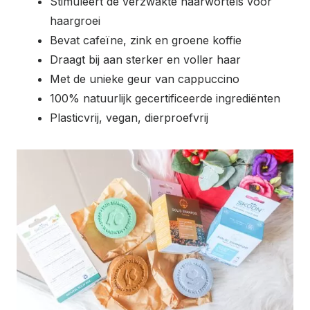
Stimuleert de verzwakte haarwortels voor
haargroei
Bevat cafeïne, zink en groene koffie
Draagt bij aan sterker en voller haar
Met de unieke geur van cappuccino
100% natuurlijk gecertificeerde ingrediënten
Plasticvrij, vegan, dierproefvrij