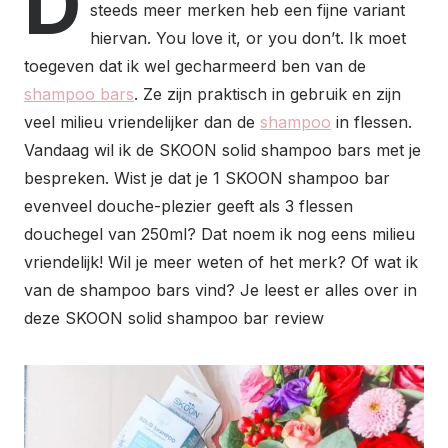
D
steeds meer merken heb een fijne variant
hiervan. You love it, or you don’t. Ik moet
toegeven dat ik wel gecharmeerd ben van de
shampoo bars
. Ze zijn praktisch in gebruik en zijn
veel milieu vriendelijker dan de
shampoo
in flessen.
Vandaag wil ik de SKOON solid shampoo bars met je
bespreken. Wist je dat je 1 SKOON shampoo bar
evenveel douche-plezier geeft als 3 flessen
douchegel van 250ml? Dat noem ik nog eens milieu
vriendelijk! Wil je meer weten of het merk? Of wat ik
van de shampoo bars vind? Je leest er alles over in
deze SKOON solid shampoo bar review