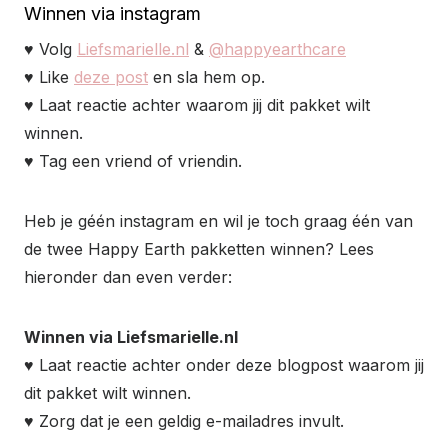
Winnen via instagram
♥
Volg
Liefsmarielle.nl
&
@happyearthcare
♥
Like
deze post
en sla hem op.
♥
Laat reactie achter waarom jij dit pakket wilt
winnen.
♥
Tag een vriend of vriendin.
Heb je géén instagram en wil je toch graag één van
de twee Happy Earth pakketten winnen? Lees
hieronder dan even verder:
Winnen via Liefsmarielle.nl
♥
Laat reactie achter onder deze blogpost waarom jij
dit pakket wilt winnen.
♥
Zorg dat je een geldig e-mailadres invult.