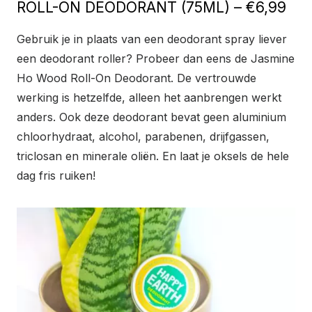
ROLL-ON DEODORANT (75ML) – €6,99
Gebruik je in plaats van een deodorant spray liever
een deodorant roller? Probeer dan eens de Jasmine
Ho Wood Roll-On Deodorant. De vertrouwde
werking is hetzelfde, alleen het aanbrengen werkt
anders. Ook deze deodorant bevat geen aluminium
chloorhydraat, alcohol, parabenen, drijfgassen,
triclosan en minerale oliën. En laat je oksels de hele
dag fris ruiken!