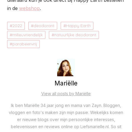
uiteraard kun je ook direct bij Happy Earth bestellen
in de
webshop
.
2022
deodorant
Happy Earth
milieuvriendelijk
natuurlijke deodorant
parabeenvrij
Mariëlle
View all posts by Mariëlle
Ik ben Mariëlle 34 jaar jong en mama van Zayn. Bloggen,
vloggen en foto's maken zijn mijn passie. Wekelijks komen
er nieuwe blogs over mijn persoonlijke interesses,
belevenissen en reviews online op Liefsmarielle.nl. So sit