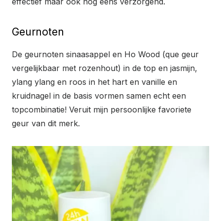
effectief maar ook nog eens verzorgend.
Geurnoten
De geurnoten sinaasappel en Ho Wood (que geur
vergelijkbaar met rozenhout) in de top en jasmijn,
ylang ylang en roos in het hart en vanille en
kruidnagel in de basis vormen samen echt een
topcombinatie! Veruit mijn persoonlijke favoriete
geur van dit merk.