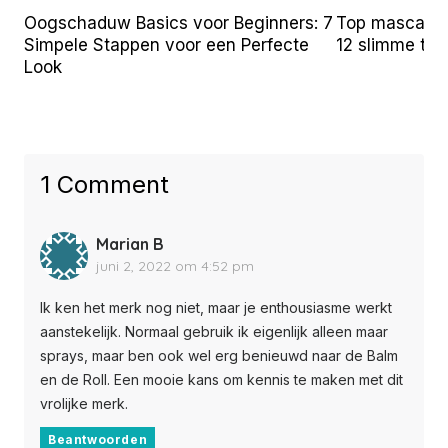
Oogschaduw Basics voor Beginners: 7
Top mascara t
Simpele Stappen voor een Perfecte
12 slimme tr
Look
1 Comment
Marian B
juni 2, 2022 om 4:52 pm
Ik ken het merk nog niet, maar je enthousiasme werkt
aanstekelijk. Normaal gebruik ik eigenlijk alleen maar
sprays, maar ben ook wel erg benieuwd naar de Balm
en de Roll. Een mooie kans om kennis te maken met dit
vrolijke merk.
Beantwoorden