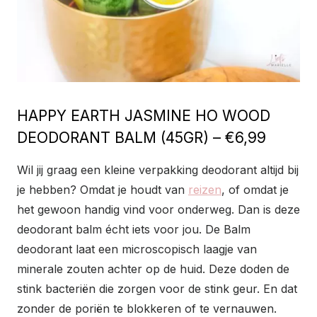
HAPPY EARTH JASMINE HO WOOD
DEODORANT BALM (45GR) – €6,99
Wil jij graag een kleine verpakking deodorant altijd bij
je hebben? Omdat je houdt van
reizen
, of omdat je
het gewoon handig vind voor onderweg. Dan is deze
deodorant balm écht iets voor jou. De Balm
deodorant laat een microscopisch laagje van
minerale zouten achter op de huid. Deze doden de
stink bacteriën die zorgen voor de stink geur. En dat
zonder de poriën te blokkeren of te vernauwen.