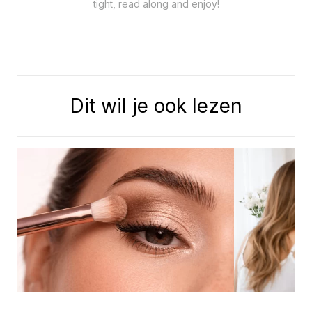
tight, read along and enjoy!
Dit wil je ook lezen