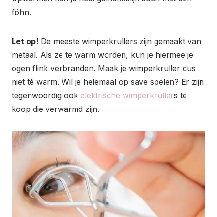
föhn.
Let op!
De meeste wimperkrullers zijn gemaakt van
metaal. Als ze te warm worden, kun je hiermee je
ogen flink verbranden. Maak je wimperkruller dus
niet té warm. Wil je helemaal op save spelen? Er zijn
tegenwoordig ook
elektrische wimperkruller
s te
koop die verwarmd zijn.