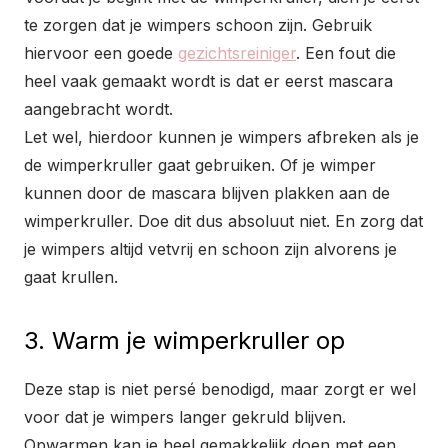
te zorgen dat je wimpers schoon zijn. Gebruik
hiervoor een goede
gezichtsreiniger
. Een fout die
heel vaak gemaakt wordt is dat er eerst mascara
aangebracht wordt.
Let wel, hierdoor kunnen je wimpers afbreken als je
de wimperkruller gaat gebruiken. Of je wimper
kunnen door de mascara blijven plakken aan de
wimperkruller. Doe dit dus absoluut niet. En zorg dat
je wimpers altijd vetvrij en schoon zijn alvorens je
gaat krullen.
3. Warm je wimperkruller op
Deze stap is niet persé benodigd, maar zorgt er wel
voor dat je wimpers langer gekruld blijven.
Opwarmen kan je heel gemakkelijk doen met een