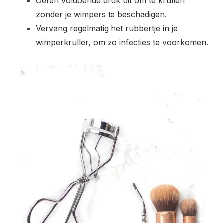
Oefen voldoende druk uit om te krullen
zonder je wimpers te beschadigen.
Vervang regelmatig het rubbertje in je
wimperkruller, om zo infecties te voorkomen.