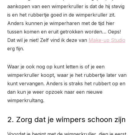
aankopen van een wimperkruller is dat de hij stevig
is en het rubbertje goed in de wimperkruller zit.
Anders kunnen je wimperharen met de tijd hier
tussen komen en eruit getrokken worden… Oeps!
Dat wil je niet! Zelf vind ik deze van
Make-up Studio
erg fijn.
Waar je ook nog op kunt letten is of je een
wimperkruller koopt, waar je het rubbertje later van
kunt vervangen. Anders is straks het rubbert op en
dan kun je weer opzoek naar een nieuwe
wimperkrultang.
2. Zorg dat je wimpers schoon zijn
Voordat je begint met de wimperkruller, dien je eerst