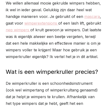
We willen allemaal mooie gekrulde wimpers hebben,
ik wel in ieder geval. Gelukkig zijn daar heel wat
handige manieren voor. Je gebruikt of een
mascara
,
gaat voor
wimperextensions
of een lash lift, gebruikt
nep wimpers
of krult gewoon je wimpers. Dat laatste
was ik eigenlijk alweer een beetje vergeten, terwijl
dat een hele makkelijke en effectieve manier is om je
wimpers voller te krijgen! Maar hoe gebruik je een
wimperkruller eigenlijk? Ik vertel het je in dit artikel.
Wat is een wimperkruller precies?
De wimperkruller is een schoonheidsinstrument
(ook wel wimpertang of wimperkrultang genaamd)
dat je helpt je wimpers te krullen. Afhankelijk van
het type wimpers dat je hebt, geeft het een