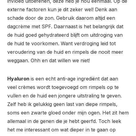
invloed uitoefenen, deze heb je nou eenmaal. Op de
externe factoren kun je dit zeker wel! Denk aan
schade door de zon. Gebruik daarom altijd een
dagcrème met SPF. Daarnaast is het belangrijk dat
de huid goed gehydrateerd blijft om uitdroging van
de huid te voorkomen. Want verdroging leid tot
veroudering van de huid en rimpels die nooit meer
weggaan. Ohh en dat willen we niet!
Hyaluron
is een echt anti-age ingrediënt dat aan
veel crèmes wordt toegevoegd om rimpels op te
vullen en de huid een jongere uitstraling te geven.
Zelf heb ik gelukkig geen last van diepe rimpels,
soms een zwarte gloed onder mijn ogen. Het zit hem
allemaal in de genen die je hebt geerfd. Toch leek
het me interessant om wat dieper in te gaan op