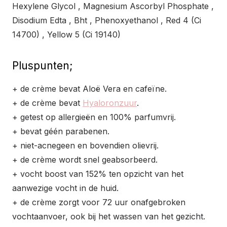
Hexylene Glycol , Magnesium Ascorbyl Phosphate ,
Disodium Edta , Bht , Phenoxyethanol , Red 4 (Ci
14700) , Yellow 5 (Ci 19140)
Pluspunten;
+ de crème bevat Aloë Vera en cafeïne.
+ de crème bevat
Hyaloronzuur
.
+ getest op allergieën en 100% parfumvrij.
+ bevat géén parabenen.
+ niet-acnegeen en bovendien olievrij.
+ de crème wordt snel geabsorbeerd.
+ vocht boost van 152% ten opzicht van het
aanwezige vocht in de huid.
+ de crème zorgt voor 72 uur onafgebroken
vochtaanvoer, ook bij het wassen van het gezicht.