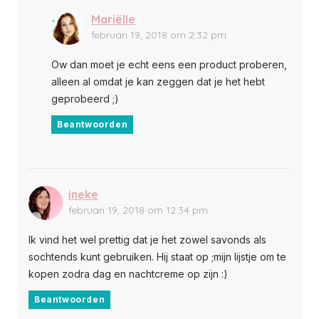
Mariëlle
februari 19, 2018 om 2:32 pm
Ow dan moet je echt eens een product proberen,
alleen al omdat je kan zeggen dat je het hebt
geprobeerd ;)
Beantwoorden
ineke
februari 19, 2018 om 12:34 pm
Ik vind het wel prettig dat je het zowel savonds als
sochtends kunt gebruiken. Hij staat op ;mijn lijstje om te
kopen zodra dag en nachtcreme op zijn :)
Beantwoorden