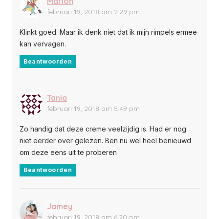
Marion
februari 19, 2018 om 2:29 pm
Klinkt goed. Maar ik denk niet dat ik mijn rimpels ermee
kan vervagen.
Beantwoorden
Tania
februari 19, 2018 om 5:49 pm
Zo handig dat deze creme veelzijdig is. Had er nog
niet eerder over gelezen. Ben nu wel heel benieuwd
om deze eens uit te proberen
Beantwoorden
Jamey
februari 19, 2018 om 6:20 pm