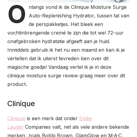
O
nlangs vond ik de Clinique Moisture Surge
Auto-Replenishing Hydrator, tussen tal van
de perspakketjes. Het bleek een
vochtinbrengende cremé te zijn die tot wel 72-uur
onafgebroken hydratatie afgeeft aan je huid.
Inmiddels gebruik ik het nu een maand en kan ik je
vertellen dat ik uiterst tevreden ben over dit
magische goedje! Vandaag vertel ik je in deze
clinique moisture surge review graag meer over dit
product.
Clinique
Clinique
is een merk dat onder
Estée
Lauder
Companies valt, net als vele andere bekende
merken, zoals Bobbi Brown, GlamGlow en M·A·C