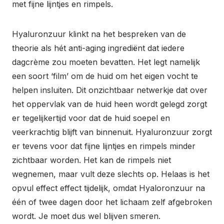
met fijne lijntjes en rimpels.
Hyaluronzuur klinkt na het bespreken van de
theorie als hét anti-aging ingrediënt dat iedere
dagcrème zou moeten bevatten. Het legt namelijk
een soort ‘film’ om de huid om het eigen vocht te
helpen insluiten. Dit onzichtbaar netwerkje dat over
het oppervlak van de huid heen wordt gelegd zorgt
er tegelijkertijd voor dat de huid soepel en
veerkrachtig blijft van binnenuit. Hyaluronzuur zorgt
er tevens voor dat fijne lijntjes en rimpels minder
zichtbaar worden. Het kan de rimpels niet
wegnemen, maar vult deze slechts op. Helaas is het
opvul effect effect tijdelijk, omdat Hyaloronzuur na
één of twee dagen door het lichaam zelf afgebroken
wordt. Je moet dus wel blijven smeren.