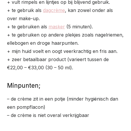
+ vult rimpels en lijntjes op bij blijvend gebruik.
+ te gebruik als
dagcrème
, kan zowel onder als
over make-up.
+ te gebruiken als
masker
(5 minuten).
+ te gebruiken op andere plekjes zoals nagelriemen,
ellebogen en droge haarpunten.
+ mijn huid voelt en oogt veerkrachtig en fris aan.
+ zeer betaalbaar product (varieert tussen de
€22,00 – €33,00 (30 – 50 ml).
Minpunten;
– de crème zit in een potje (minder hygiënisch dan
een pompflacon)
– de crème is niet overal verkrijgbaar