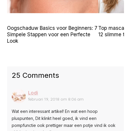
Oogschaduw Basics voor Beginners: 7
Top mascara t
Simpele Stappen voor een Perfecte
12 slimme tr
Look
25 Comments
Lodi
februari 19, 2018 om 8:06 am
Wat een interessant artikel! En wat een hoop
pluspunten, Dit klinkt heel goed, ik vind een
pompfunctie ook prettiger maar een potje vind ik ook