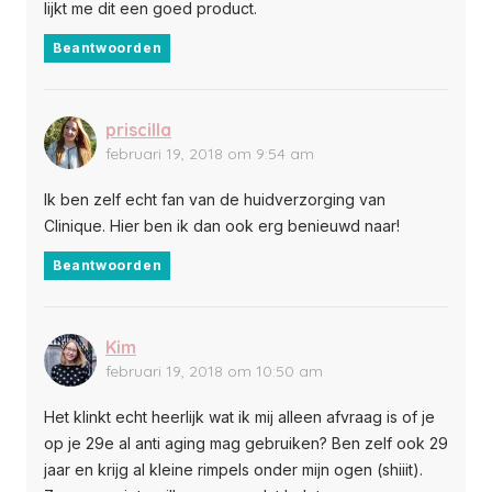
lijkt me dit een goed product.
Beantwoorden
priscilla
februari 19, 2018 om 9:54 am
Ik ben zelf echt fan van de huidverzorging van
Clinique. Hier ben ik dan ook erg benieuwd naar!
Beantwoorden
Kim
februari 19, 2018 om 10:50 am
Het klinkt echt heerlijk wat ik mij alleen afvraag is of je
op je 29e al anti aging mag gebruiken? Ben zelf ook 29
jaar en krijg al kleine rimpels onder mijn ogen (shiiit).