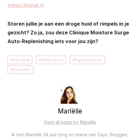
www.clinique.nl
Storen jullie je aan een droge huid of rimpels in je
gezicht? Zo ja, zou deze Clinique Moisture Surge
Auto-Replenishing iets voor jou zijn?
Clinique
dagcrème
hyaluronzuur
maskers
Mariëlle
View all posts by Mariëlle
Ik ben Mariëlle 34 jaar jong en mama van Zayn. Bloggen,