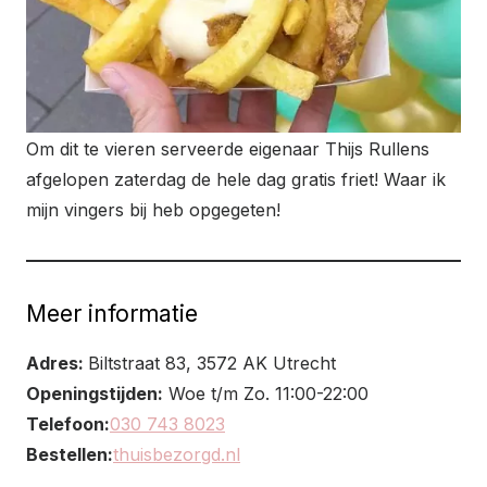
Om dit te vieren serveerde eigenaar Thijs Rullens
afgelopen zaterdag de hele dag gratis friet! Waar ik
mijn vingers bij heb opgegeten!
Meer informatie
Adres:
Biltstraat 83, 3572 AK Utrecht
Openingstijden:
Woe t/m Zo. 11:00-22:00
Telefoon:
030 743 8023
Bestellen:
thuisbezorgd.nl