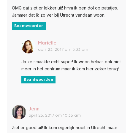
OMG dat ziet er lekker uit! hmm ik ben dol op patatjes.
Jammer dat ik zo ver bij Utrecht vandaan woon.
Beantwoorden
Mariëlle
april 23, 2017 om 5:33 pm
Ja ze smaakte echt super! Ik woon helaas ook niet
meer in het centrum maar ik kom hier zeker terug!
Beantwoorden
Jenn
april 25, 2017 om 10:35 am
Ziet er goed uit! Ik kom eigenlijk nooit in Utrecht, maar