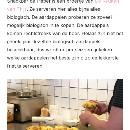
Snackbar de Pieper is een broertje van
De Keuken
van Thijs
. Ze serveren hier alles bijna alles
biologisch. De aardappelen proberen ze zoveel
mogelijk biologisch in te kopen. De aardappels
komen rechtstreeks van de boer. Helaas zijn niet het
gehele jaar dezelfde biologisch aardappels
beschikbaar, dus wordt er per seizoen gekeken
welke aardappelen het beste zijn o zo de lekkerste
friet te serveren.