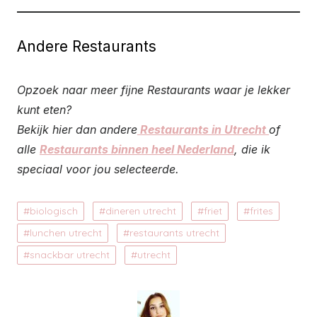
Andere Restaurants
Opzoek naar meer fijne Restaurants waar je lekker
kunt eten?
Bekijk hier dan andere
Restaurants in Utrecht
of
alle
Restaurants binnen heel Nederland
, die ik
speciaal voor jou selecteerde.
biologisch
dineren utrecht
friet
frites
lunchen utrecht
restaurants utrecht
snackbar utrecht
utrecht