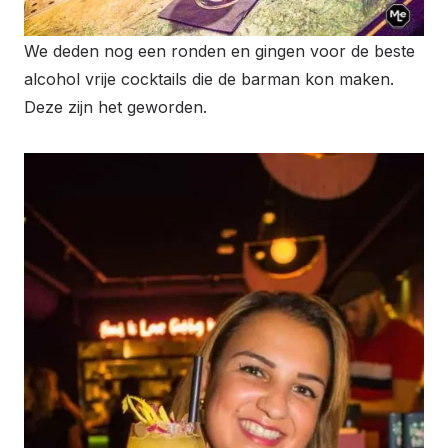
We deden nog een ronden en gingen voor de beste
alcohol vrije cocktails die de barman kon maken.
Deze zijn het geworden.