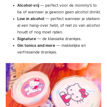
Alcohol-vrij
— perfect voor de mommy’s to
be of wanneer je gewoon geen alcohol drinkt.
Low in alcohol
— perfect wanneer je stiekem
al een hang-over hebt, of niet zo van alcohol
houdt of nog moet rijden.
Signature
— de klassieke drankjes.
Gin tonics and more
— makkelijke en
verfrissende drankjes.