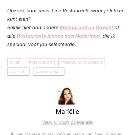
Opzoek naar meer fijne Restaurants waar je lekker
kunt eten?
Bekijk hier dan andere
Restaurants in Utrecht
of
alle
Restaurants binnen heel Nederland
, die ik
speciaal voor jou selecteerde.
bar
restaurant
restaurants utrecht
utrecht
vegetarisch
Mariëlle
View all posts by Mariëlle
Ik ben Mariëlle 34 jaar jong en mama van Zayn. Bloggen,