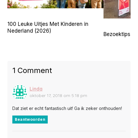
100 Leuke Uitjes Met Kinderen in
Nederland (2026)
Bezoektips 
1 Comment
Linda
oktober 17, 2018 om 5:18 pm
Dat ziet er echt fantastisch uit! Ga ik zeker onthouden!
Beantwoorden