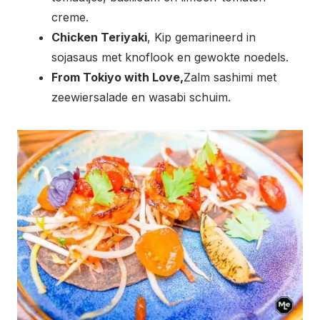
creme.
Chicken Teriyaki
, Kip gemarineerd in
sojasaus met knoflook en gewokte noedels.
From Tokiyo with Love,
Zalm sashimi met
zeewiersalade en wasabi schuim.