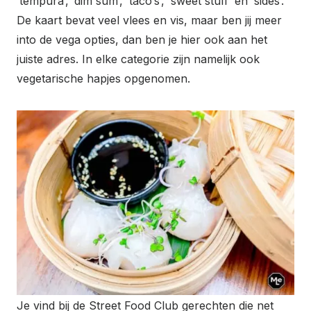
‘tempura’, ‘dim sum’, ‘taco’s’, ‘sweet stuff’ en ‘sides’.
De kaart bevat veel vlees en vis, maar ben jij meer
into de vega opties, dan ben je hier ook aan het
juiste adres. In elke categorie zijn namelijk ook
vegetarische hapjes opgenomen.
Je vind bij de Street Food Club gerechten die net