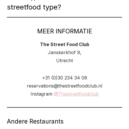
streetfood type?
MEER INFORMATIE
The Street Food Club
Janskerkhof 9,
Utrecht
+31 (0)30 234 34 06
reservations@thestreetfoodclub.nl
Instagram
@Thestreetfoodclub
Andere Restaurants