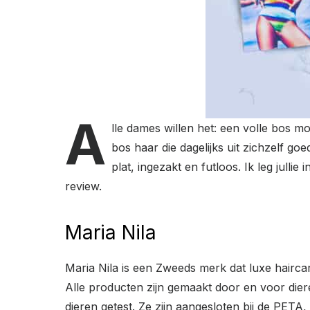
A
lle dames willen het: een volle bos 
bos haar die dagelijks uit zichzelf g
plat, ingezakt en futloos. Ik leg jullie
review.
Maria Nila
Maria Nila is een Zweeds merk dat luxe haircar
Alle producten zijn gemaakt door en voor dier
dieren getest. Ze zijn aangesloten bij de PETA