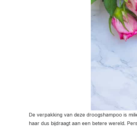
De verpakking van deze droogshampoo is milieu
haar dus bijdraagt aan een betere wereld. Perso