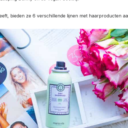
eft, bieden ze 6 verschillende lijnen met haarproducten aa