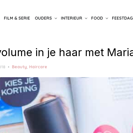
FILM & SERIE
OUDERS
INTERIEUR
FOOD
FEESTDAG
olume in je haar met Maria
018
Beauty
,
Haircare