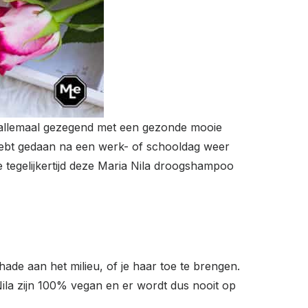
et allemaal gezegend met een gezonde mooie
st hebt gedaan na een werk- of schooldag weer
e tegelijkertijd deze Maria Nila
droogshampoo
ade aan het milieu, of je haar toe te brengen.
ila zijn 100% vegan en er wordt dus nooit op