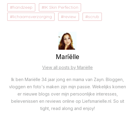
handzeep
IK Skin Perfection
lichaamsverzorging
review
scrub
Mariëlle
View all posts by Mariëlle
Ik ben Mariëlle 34 jaar jong en mama van Zayn. Bloggen,
vloggen en foto's maken zijn mijn passie. Wekelijks komen
er nieuwe blogs over mijn persoonlijke interesses,
belevenissen en reviews online op Liefsmarielle.nl. So sit
tight, read along and enjoy!