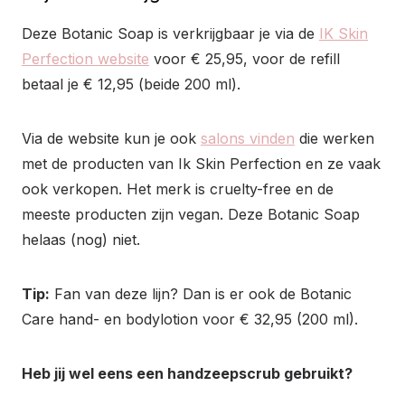
Deze Botanic Soap is verkrijgbaar je via de
IK Skin
Perfection website
voor € 25,95, voor de refill
betaal je € 12,95 (beide 200 ml).
Via de website kun je ook
salons vinden
die werken
met de producten van Ik Skin Perfection en ze vaak
ook verkopen. Het merk is cruelty-free en de
meeste producten zijn vegan. Deze Botanic Soap
helaas (nog) niet.
Tip:
Fan van deze lijn? Dan is er ook de Botanic
Care hand- en bodylotion voor € 32,95 (200 ml).
Heb jij wel eens een handzeepscrub gebruikt?