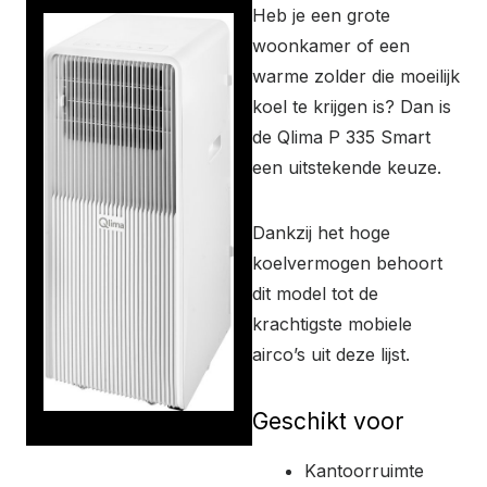
Heb je een grote
woonkamer of een
warme zolder die moeilijk
koel te krijgen is? Dan is
de Qlima P 335 Smart
een uitstekende keuze.
Dankzij het hoge
koelvermogen behoort
dit model tot de
krachtigste mobiele
airco’s uit deze lijst.
Geschikt voor
Kantoorruimte