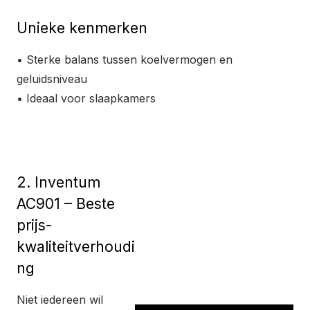
Unieke kenmerken
• Sterke balans tussen koelvermogen en
geluidsniveau
• Ideaal voor slaapkamers
Bekijk product
2. Inventum
AC901 – Beste
prijs-
kwaliteitverhoudi
ng
Niet iedereen wil