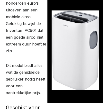
honderden euro’s
uitgeven aan een
mobiele airco.
Gelukkig bewijst de
Inventum AC901 dat
een goede airco niet
extreem duur hoeft te
zijn.
Dit model biedt alles
wat de gemiddelde
gebruiker nodig heeft
voor een
aantrekkelijke prijs.
Geschikt voor