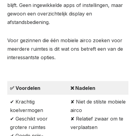
blijft. Geen ingewikkelde apps of instellingen, maar
gewoon een overzichtelijk display en
afstandsbediening.
Voor gezinnen die één mobiele airco zoeken voor
meerdere ruimtes is dit wat ons betreft een van de
interessantste opties.
✅
Voordelen
❌
Nadelen
✔ Krachtig
✘ Niet de stilste mobiele
koelvermogen
airco
✔ Geschikt voor
✘ Relatief zwaar om te
grotere ruimtes
verplaatsen
✔ Goede prijs-