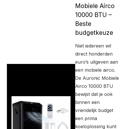
Mobiele Airco
10000 BTU –
Beste
budgetkeuze
Niet iedereen wil
direct honderden
euro’s uitgeven aan
een mobiele airco.
De Auronic Mobiele
Airco 10000 BTU
bewijst dat je ook
binnen een
vriendelijk budget
een prima
koeloplossing kunt