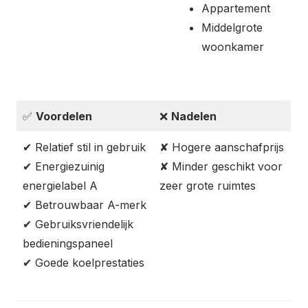
Appartement
Middelgrote
woonkamer
✅
Voordelen
❌
Nadelen
✔ Relatief stil in gebruik
✘ Hogere aanschafprijs
✔ Energiezuinig
✘ Minder geschikt voor
energielabel A
zeer grote ruimtes
✔ Betrouwbaar A-merk
✔ Gebruiksvriendelijk
bedieningspaneel
✔ Goede koelprestaties