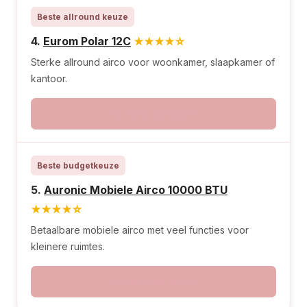
Beste allround keuze
4.
Eurom Polar 12C
★★★★☆
Sterke allround airco voor woonkamer, slaapkamer of
kantoor.
Bekijk prijs bij Bol
Beste budgetkeuze
5.
Auronic Mobiele Airco 10000 BTU
★★★★☆
Betaalbare mobiele airco met veel functies voor
kleinere ruimtes.
Bekijk prijs bij Bol