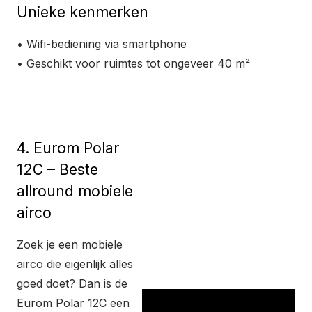
Unieke kenmerken
• Wifi-bediening via smartphone
• Geschikt voor ruimtes tot ongeveer 40 m²
Bekijk product
4. Eurom Polar
12C – Beste
allround mobiele
airco
Zoek je een mobiele
airco die eigenlijk alles
goed doet? Dan is de
Eurom Polar 12C een