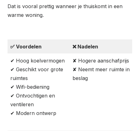
Dat is vooral prettig wanneer je thuiskomt in een
warme woning.
✅
Voordelen
❌
Nadelen
✔ Hoog koelvermogen
✘ Hogere aanschafprijs
✔ Geschikt voor grote
✘ Neemt meer ruimte in
ruimtes
beslag
✔ Wifi-bediening
✔ Ontvochtigen en
ventileren
✔ Modern ontwerp