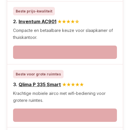
Beste prijs-kwaliteit
2.
Inventum AC901
★★★★☆
Compacte en betaalbare keuze voor slaapkamer of
thuiskantoor.
Bekijk prijs bij Bol
Beste voor grote ruimtes
3.
Qlima P 335 Smart
★★★★★
Krachtige mobiele airco met wifi-bediening voor
grotere ruimtes.
Bekijk prijs bij Bol