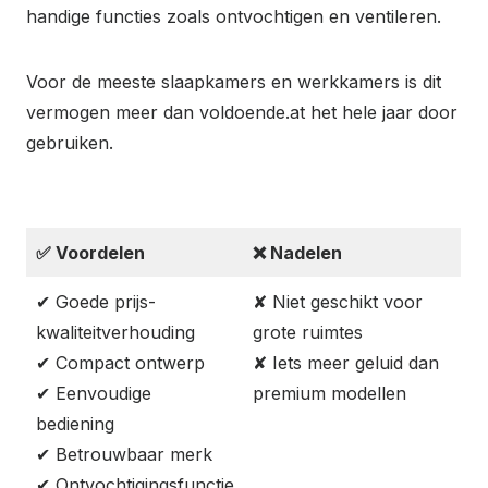
handige functies zoals ontvochtigen en ventileren.
Voor de meeste slaapkamers en werkkamers is dit
vermogen meer dan voldoende.at het hele jaar door
gebruiken.
✅
Voordelen
❌
Nadelen
✔ Goede prijs-
✘ Niet geschikt voor
kwaliteitverhouding
grote ruimtes
✔ Compact ontwerp
✘ Iets meer geluid dan
✔ Eenvoudige
premium modellen
bediening
✔ Betrouwbaar merk
✔ Ontvochtigingsfunctie