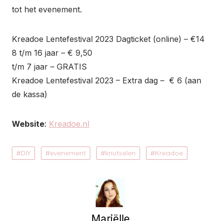
tot het evenement.
Kreadoe Lentefestival 2023 Dagticket (online) – €14
8 t/m 16 jaar – € 9,50
t/m 7 jaar – GRATIS
Kreadoe Lentefestival 2023 – Extra dag – € 6 (aan
de kassa)
Website
:
Kreadoe.nl
DIY
evenement
knutselen
Kreadoe
Mariëlle