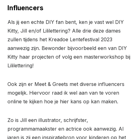
Influencers
Als jij een echte DIY fan bent, ken je vast wel DIY
Kitty, Jill en/of Lililettering? Alle drie deze dames
zullen tijdens het Kreadoe Lentefestival 2023
aanwezig zijn. Bewonder bijvoorbeeld een van DIY
Kitty haar projecten of volg een masterworkshop bij
Lililettering!
Ook zijn er Meet & Greets met diverse influencers
mogelijk. Hiervoor raad ik wel aan van te voren
online te kijken hoe je hier kans op kan maken.
Zo is Jill een illustrator, schrijfster,
programmamaakster en actrice ook aanwezig. Al
jaren is zij een inspiratiebron voor kinderen op het