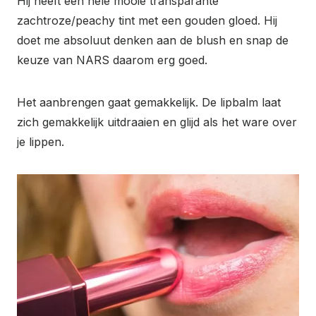
Hij heeft een hele mooie transparante
zachtroze/peachy tint met een gouden gloed. Hij
doet me absoluut denken aan de blush en snap de
keuze van NARS daarom erg goed.
Het aanbrengen gaat gemakkelijk. De lipbalm laat
zich gemakkelijk uitdraaien en glijd als het ware over
je lippen.