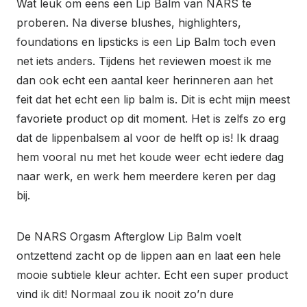
Wat leuk om eens een Lip Balm van NARS te
proberen. Na diverse blushes, highlighters,
foundations en lipsticks is een Lip Balm toch even
net iets anders. Tijdens het reviewen moest ik me
dan ook echt een aantal keer herinneren aan het
feit dat het echt een lip balm is. Dit is echt mijn meest
favoriete product op dit moment. Het is zelfs zo erg
dat de lippenbalsem al voor de helft op is! Ik draag
hem vooral nu met het koude weer echt iedere dag
naar werk, en werk hem meerdere keren per dag
bij.
De NARS Orgasm Afterglow Lip Balm voelt
ontzettend zacht op de lippen aan en laat een hele
mooie subtiele kleur achter. Echt een super product
vind ik dit! Normaal zou ik nooit zo’n dure