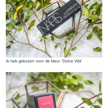
Ik heb gekozen voor de kleur ‘Dolce Vita’