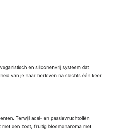
eganistisch en siliconenvrij systeem dat
dheid van je haar herleven na slechts één keer
nten. Terwijl acai- en passievruchtoliën
t met een zoet, fruitig bloemenaroma met