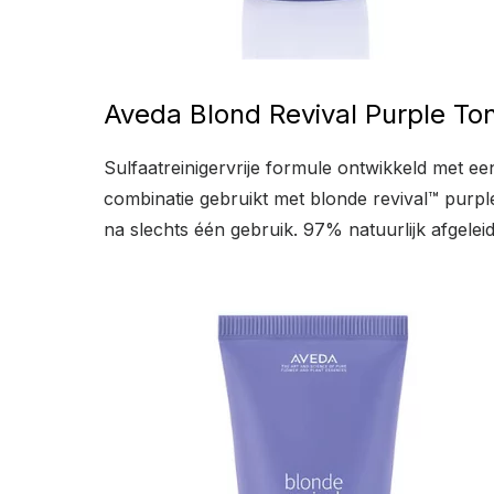
Aveda Blond Revival Purple T
Sulfaatreinigervrije formule ontwikkeld met ee
combinatie gebruikt met blonde revival™ purple
na slechts één gebruik. 97% natuurlijk afgeleid