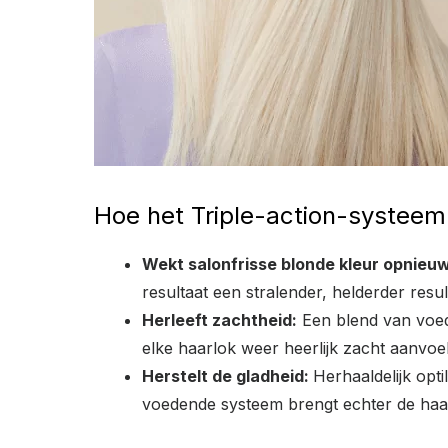
Hoe het Triple-action-systeem
Wekt salonfrisse blonde kleur opnieuw
resultaat een stralender, helderder resul
Herleeft zachtheid:
Een blend van voede
elke haarlok weer heerlijk zacht aanvoel
Herstelt de gladheid:
Herhaaldelijk opti
voedende systeem brengt echter de haar