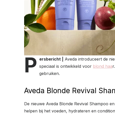
P
ersbericht |
Aveda introduceert de nieu
speciaal is ontwikkeld voor
blond haa
r
gebruiken.
Aveda Blonde Revival Sha
De nieuwe Aveda Blonde Revival Shampoo en con
helpen bij het voeden, hydrateren en conditi