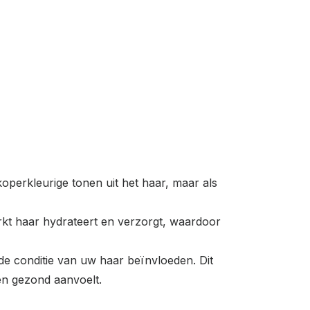
koperkleurige tonen uit het haar, maar als
rkt haar hydrateert en verzorgt, waardoor
n de conditie van uw haar beïnvloeden. Dit
en gezond aanvoelt.