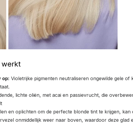
 werkt
 op:
Violetrijke pigmenten neutraliseren ongewilde gele of 
taat.
nde, lichte oliën, met acai en passievrucht, die overbewe
t
llen en oplichten om de perfecte blonde tint te krijgen, ka
vezel onmiddellijk weer naar boven, waardoor deze glad 