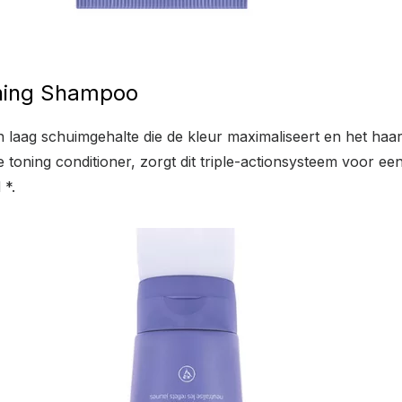
oning Shampoo
n laag schuimgehalte die de kleur maximaliseert en het haar
 toning conditioner, zorgt dit triple-actionsysteem voor een
 *.