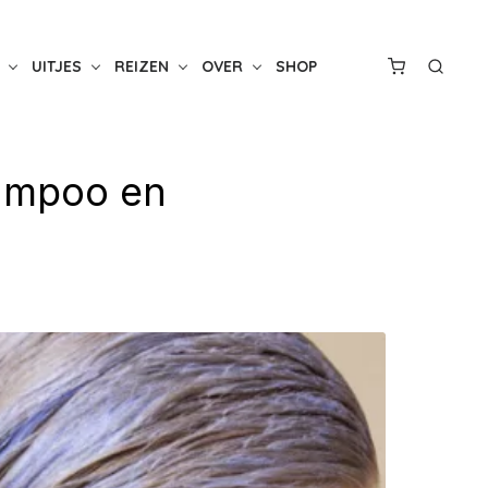
UITJES
REIZEN
OVER
SHOP
hampoo en