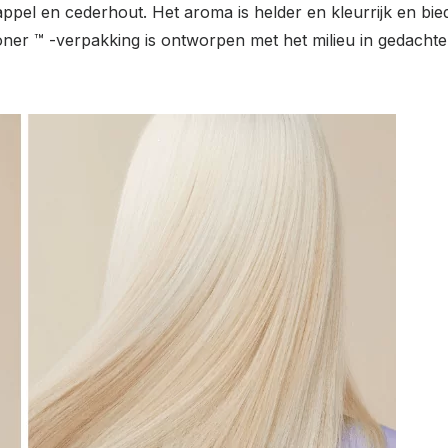
ppel en cederhout. Het aroma is helder en kleurrijk en biedt
er ™ -verpakking is ontworpen met het milieu in gedacht