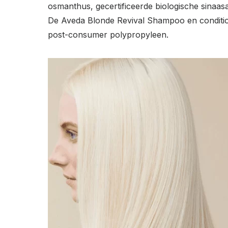
osmanthus, gecertificeerde biologische sinaasa
De Aveda Blonde Revival Shampoo en condition
post-consumer polypropyleen.