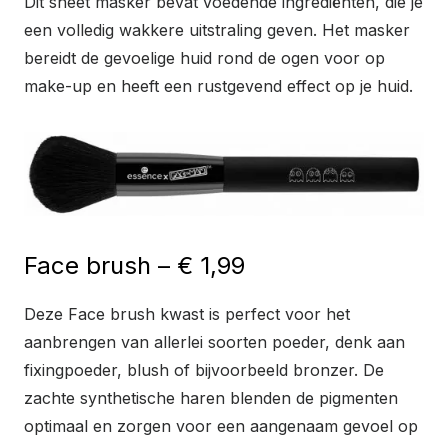
Dit sheet masker bevat voedende ingrediënten, die je
een volledig wakkere uitstraling geven. Het masker
bereidt de gevoelige huid rond de ogen voor op
make-up en heeft een rustgevend effect op je huid.
Face brush – € 1,99
Deze Face brush kwast is perfect voor het
aanbrengen van allerlei soorten poeder, denk aan
fixingpoeder, blush of bijvoorbeeld bronzer. De
zachte synthetische haren blenden de pigmenten
optimaal en zorgen voor een aangenaam gevoel op