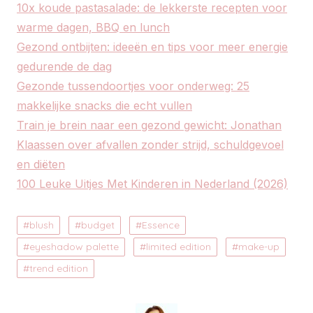
10x koude pastasalade: de lekkerste recepten voor
warme dagen, BBQ en lunch
Gezond ontbijten: ideeën en tips voor meer energie
gedurende de dag
Gezonde tussendoortjes voor onderweg: 25
makkelijke snacks die echt vullen
Train je brein naar een gezond gewicht: Jonathan
Klaassen over afvallen zonder strijd, schuldgevoel
en diëten
100 Leuke Uitjes Met Kinderen in Nederland (2026)
blush
budget
Essence
eyeshadow palette
limited edition
make-up
trend edition