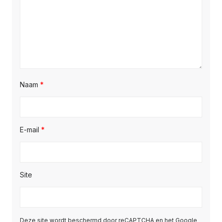
Naam
*
E-mail
*
Site
Deze site wordt beschermd door reCAPTCHA en het Google