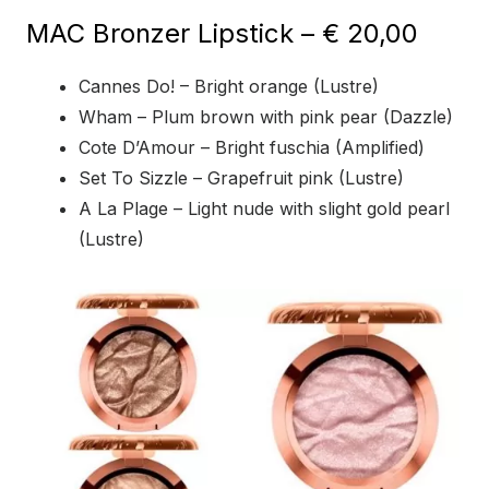
MAC Bronzer Lipstick – € 20,00
Cannes Do! – Bright orange (Lustre)
Wham – Plum brown with pink pear (Dazzle)
Cote D’Amour – Bright fuschia (Amplified)
Set To Sizzle – Grapefruit pink (Lustre)
A La Plage – Light nude with slight gold pearl
(Lustre)