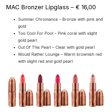
MAC Bronzer Lipglass – € 16,00
Summer Chromance – Bronze with pink and
gold
Too Cool For Pool – Pink coral with slight
gold pearl
Out Of This Pearl – Clear with gold pearl
Would Rather Lounge – Warm brownish red
with slight red and gold pearl