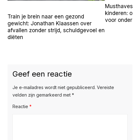
Musthaves vo
kinderen: onz
Train je brein naar een gezond
voor onderw
gewicht: Jonathan Klaassen over
afvallen zonder strijd, schuldgevoel en
diëten
Geef een reactie
Je e-mailadres wordt niet gepubliceerd.
Vereiste
velden zijn gemarkeerd met
*
Reactie
*