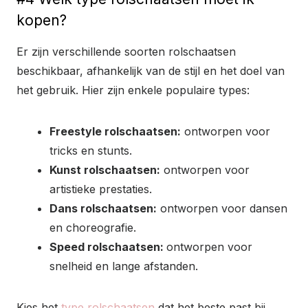
kopen?
Er zijn verschillende soorten rolschaatsen
beschikbaar, afhankelijk van de stijl en het doel van
het gebruik. Hier zijn enkele populaire types:
Freestyle rolschaatsen:
ontworpen voor
tricks en stunts.
Kunst rolschaatsen:
ontworpen voor
artistieke prestaties.
Dans rolschaatsen:
ontworpen voor dansen
en choreografie.
Speed rolschaatsen:
ontworpen voor
snelheid en lange afstanden.
Kies het
type rolschaatsen
dat het beste past bij