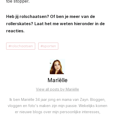
toe stopper.
Heb jij rolschaatsen? Of ben je meer van de
rollerskates?
Laat het me weten hieronder in de
reacties.
rolschaatsen
sporten
Mariëlle
View all posts by Mariëlle
Ik ben Mariëlle 34 jaar jong en mama van Zayn. Bloggen,
vloggen en foto's maken zijn mijn passie. Wekelijks komen
er nieuwe blogs over mijn persoonlijke interesses,