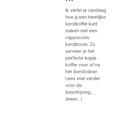
Ik vertel je vandaag
hoe jij een heerlijke
kerstkoffie kunt
maken met een
cappuccino
kerstboom. Zo
serveer je het
perfecte kopje
koffie voor of na
het (kerst)diner.
Lees snel verder
voor de
beschrijving...
(meer…)