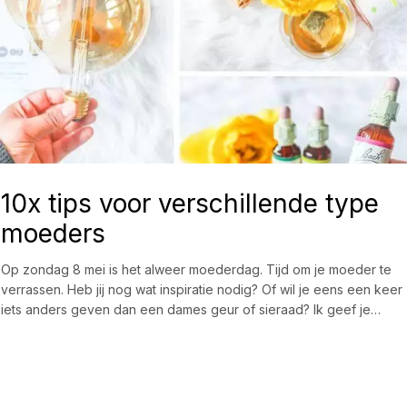
10x tips voor verschillende type
moeders
Op zondag 8 mei is het alweer moederdag. Tijd om je moeder te
verrassen. Heb jij nog wat inspiratie nodig? Of wil je eens een keer
iets anders geven dan een dames geur of sieraad? Ik geef je…