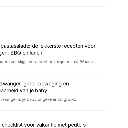
pastasalade: de lekkerste recepten voor
en, BBQ en lunch
eratuur stijgt, verandert ook mijn eetlust. Waar ik…
zwanger: groei, beweging en
aarheid van je baby
 zwanger is je baby ongeveer zo groot…
 checklist voor vakantie met peuters