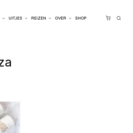
UITJES
REIZEN
OVER
SHOP
za