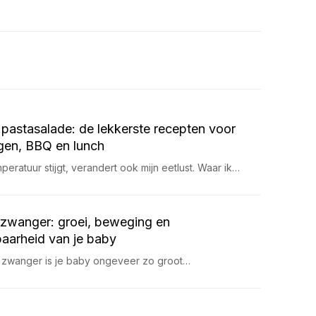
pastasalade: de lekkerste recepten voor
en, BBQ en lunch
eratuur stijgt, verandert ook mijn eetlust. Waar ik…
zwanger: groei, beweging en
aarheid van je baby
 zwanger is je baby ongeveer zo groot…