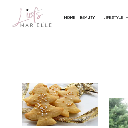
Skip
to
HOME
BEAUTY
LIFESTYLE
the
content