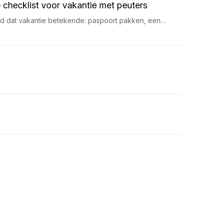
 checklist voor vakantie met peuters
ijd dat vakantie betekende: paspoort pakken, een…