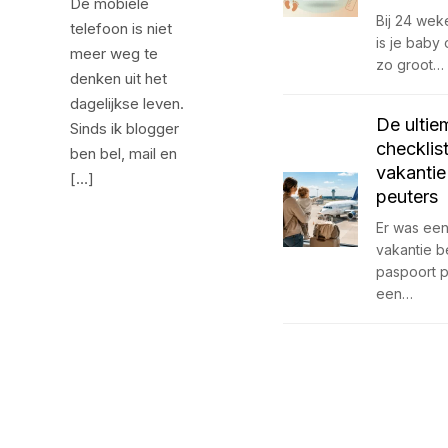
De mobiele
Bij 24 we
telefoon is niet
is je baby
meer weg te
zo groot…
denken uit het
dagelijkse leven.
De ultie
Sinds ik blogger
checklis
ben bel, mail en
vakantie
[…]
peuters
Er was een 
vakantie 
paspoort 
een…