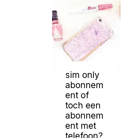
sim only
abonnem
ent of
toch een
abonnem
ent met
telefoon?