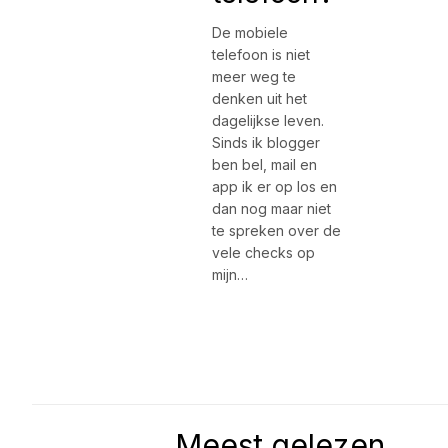
De mobiele
telefoon is niet
meer weg te
denken uit het
dagelijkse leven.
Sinds ik blogger
ben bel, mail en
app ik er op los en
dan nog maar niet
te spreken over de
vele checks op
mijn…
Meest gelezen