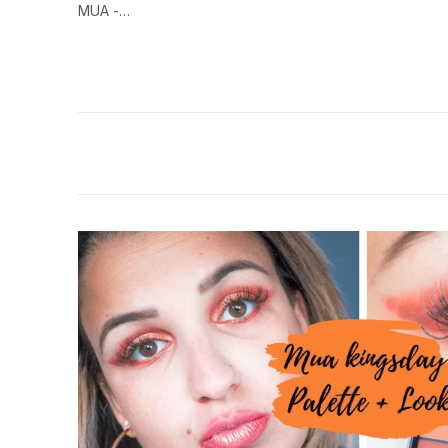
MUA -…