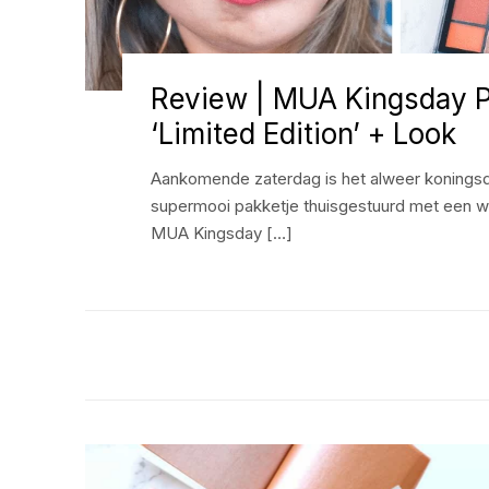
Review | MUA Kingsday P
‘Limited Edition’ + Look
Aankomende zaterdag is het alweer koningsd
supermooi pakketje thuisgestuurd met een we
MUA Kingsday […]