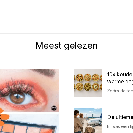
Meest gelezen
10x koude 
warme dag
Zodra de temp
De ultieme
Er was een t