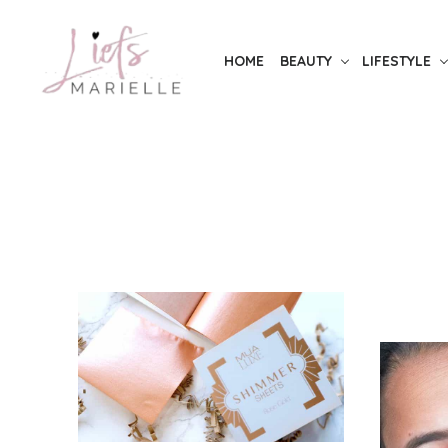
Skip
to
HOME
BEAUTY
LIFESTYLE
the
content