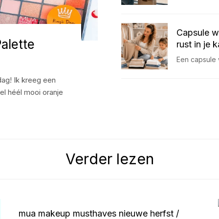
Capsule w
alette
rust in je 
Een capsule 
ag! Ik kreeg een
l héél mooi oranje
Verder lezen
mua makeup musthaves nieuwe herfst /