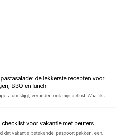
pastasalade: de lekkerste recepten voor
en, BBQ en lunch
eratuur stijgt, verandert ook mijn eetlust. Waar ik…
 checklist voor vakantie met peuters
ijd dat vakantie betekende: paspoort pakken, een…