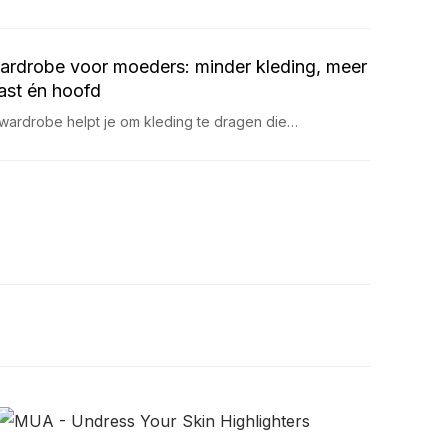
ardrobe voor moeders: minder kleding, meer
kast én hoofd
wardrobe helpt je om kleding te dragen die…