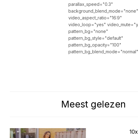
parallax_speed="0.3"
background_blend_mode="none
video_aspect_ratio="16:9"
video_loop="yes" video_mute="
pattern_bg="none"
pattern_bg_style="default"
pattern_bg_opacity="100"
pattern_bg_blend_mode="normal
Meest gelezen
10x