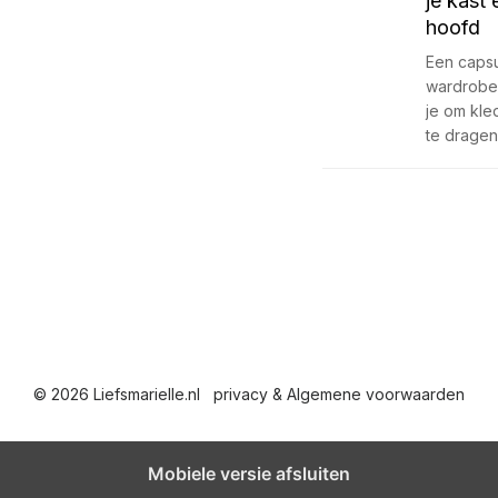
je kast 
hoofd
Een caps
wardrobe
je om kle
te dragen
© 2026 Liefsmarielle.nl
privacy & Algemene voorwaarden
Mobiele versie afsluiten