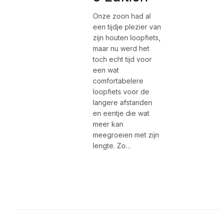
Onze zoon had al
een tijdje plezier van
zijn houten loopfiets,
maar nu werd het
toch echt tijd voor
een wat
comfortabelere
loopfiets voor de
langere afstanden
en eentje die wat
meer kan
meegroeien met zijn
lengte. Zo…