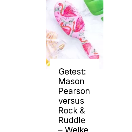
Getest:
Mason
Pearson
versus
Rock &
Ruddle
– Welke