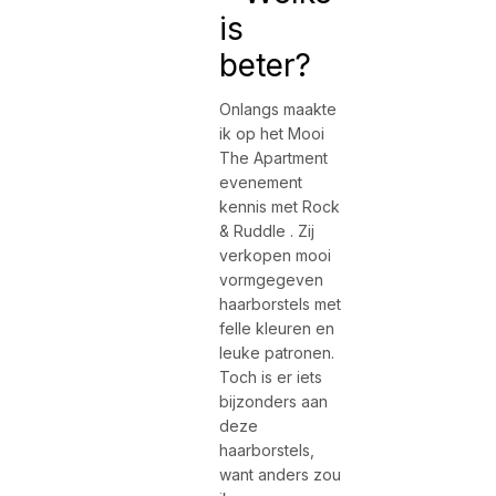
is
beter?
Onlangs maakte
ik op het Mooi
The Apartment
evenement
kennis met Rock
& Ruddle . Zij
verkopen mooi
vormgegeven
haarborstels met
felle kleuren en
leuke patronen.
Toch is er iets
bijzonders aan
deze
haarborstels,
want anders zou