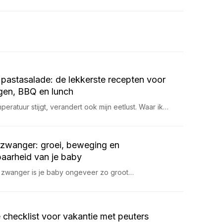
pastasalade: de lekkerste recepten voor
en, BBQ en lunch
eratuur stijgt, verandert ook mijn eetlust. Waar ik…
zwanger: groei, beweging en
aarheid van je baby
 zwanger is je baby ongeveer zo groot…
 checklist voor vakantie met peuters