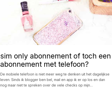
sim only abonnement of toch een
abonnement met telefoon?
De mobiele telefoon is niet meer weg te denken uit het dagelijkse
leven. Sinds ik blogger ben bel, mail en app ik er op los en dan
nog maar niet te spreken over de vele checks op mijn…