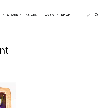
UITJES
REIZEN
OVER
SHOP
nt