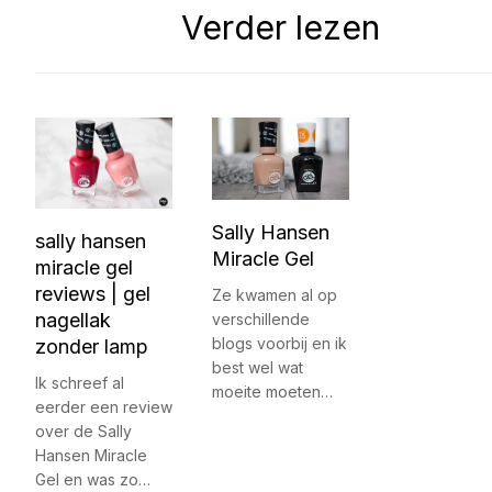
Verder lezen
Sally Hansen
sally hansen
Miracle Gel
miracle gel
reviews | gel
Ze kwamen al op
nagellak
verschillende
blogs voorbij en ik
zonder lamp
best wel wat
Ik schreef al
moeite moeten…
eerder een review
over de Sally
Hansen Miracle
Gel en was zo…