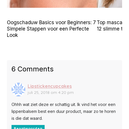
Oogschaduw Basics voor Beginners: 7
Top mascara t
Simpele Stappen voor een Perfecte
12 slimme tr
Look
6 Comments
Lipstickencupcakes
juli 25, 2018 om 4:20 pm
Ohhh wat ziet deze er schattig uit. Ik vind het voor een
lippenbalsem best een duur product, maar zo te horen
is die dat waard.
Beantwoorden