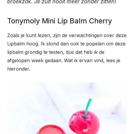
broekzak. Je zult nooit meer zonder zitten!
Tonymoly Mini Lip Balm Cherry
Zoals je kunt lezen, zijn de verwachtingen over deze
Lipbalm hoog. Ik stond dan ook te popelen om deze
lipbalm grondig te testen, dus dat heb ik de
afgelopen week gedaan. Wat ik ervan vind, lees je
hieronder.