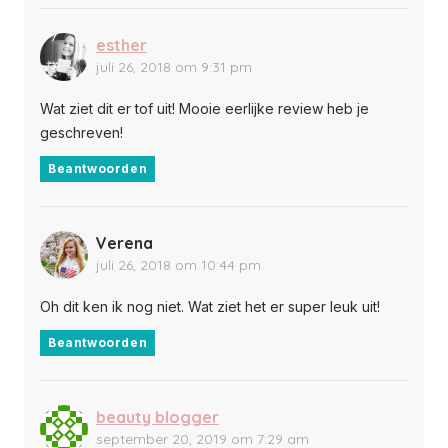
esther
juli 26, 2018 om 9:31 pm
Wat ziet dit er tof uit! Mooie eerlijke review heb je
geschreven!
Beantwoorden
Verena
juli 26, 2018 om 10:44 pm
Oh dit ken ik nog niet. Wat ziet het er super leuk uit!
Beantwoorden
beauty blogger
september 20, 2019 om 7:29 am