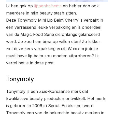
Ik ben gek op
lippenbalsems
en heb er dan ook
meerdere in mijn beauty stash zitten.
Deze Tonymoly Mini Lip Balm Cherry is verpakt in
een verrassend leuke verpakking en is onderdeel
van de Magic Food Serie die onlangs gelanceerd
werd. Je zou hem bijna op willen eten! Zo lekker
ziet deze kers verpakking eruit. Waarom jij deze
must-have lip balm zou moeten uitproberen? Ik
vertel het je in deze post.
Tonymoly
Tonymoly is een Zuid-Koreaanse merk dat
kwalitatieve beauty producten ontwikkelt. Het merk
is geboren in 2006 in Seoul. En als snel werd
Tonymoly een van de bekendste beauty merken in