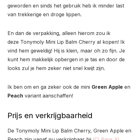
geworden en sinds het gebruik heb ik minder last
van trekkerige en droge lippen.
En dan de verpakking, alleen hierom zou ik
deze Tonymoly Mini Lip Balm Cherry al kopen! Ik
vind hem geweldig! Hij is klein, maar oh zo fijn. Je
kunt hem makkelijk opbergen in je tas en door de
looks zul je hem zeker niet snel kwijt zijn.
Ik ben om en ga zeker ook de mini
Green
Apple
en
Peach
variant aanschaffen!
Prijs en verkrijgbaarheid
De Tonymoly Mini Lip Balm Cherry, Green Apple en
Peach zijn vanaf nu verkrijgbaar bij
ICI Paris XL