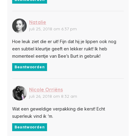
Natalie
juli 25, 2018 om 6:37 pm
Hoe leuk ziet die er uit! Fijn dat hij je lippen ook nog
een subtiel kleurtje geeft en lekker ruikt! Ik heb
momenteel eentje van Bee’s Burt in gebruik!
Beantwoorden
Nicole Orriëns
juli 26, 2018 om 8:32 am
Wat een geweldige verpakking die kerst! Echt
superleuk vind ik ‘m.
Beantwoorden