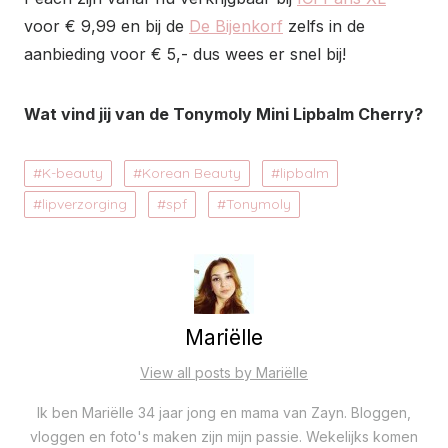
voor € 9,99 en bij de
De Bijenkorf
zelfs in de
aanbieding voor € 5,- dus wees er snel bij!
Wat vind jij van de Tonymoly Mini Lipbalm Cherry?
K-beauty
Korean Beauty
lipbalm
lipverzorging
spf
Tonymoly
Mariëlle
View all posts by Mariëlle
Ik ben Mariëlle 34 jaar jong en mama van Zayn. Bloggen,
vloggen en foto's maken zijn mijn passie. Wekelijks komen