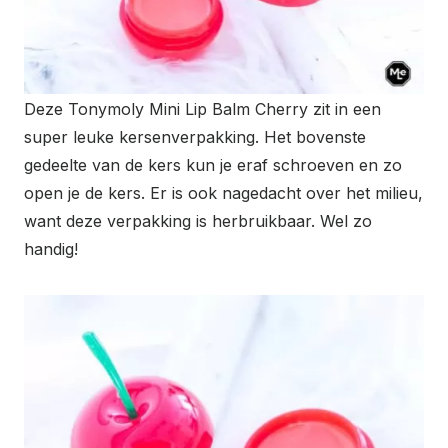
Deze Tonymoly Mini Lip Balm Cherry zit in een
super leuke kersenverpakking. Het bovenste
gedeelte van de kers kun je eraf schroeven en zo
open je de kers. Er is ook nagedacht over het milieu,
want deze verpakking is herbruikbaar. Wel zo
handig!