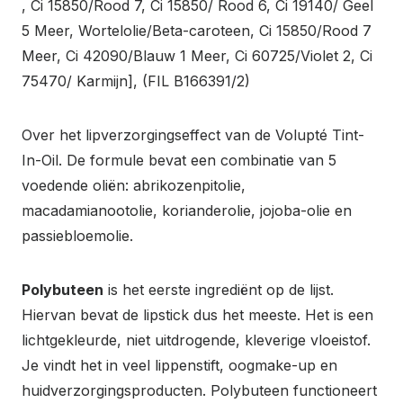
, Ci 15850/Rood 7, Ci 15850/ Rood 6, Ci 19140/ Geel
5 Meer, Wortelolie/Beta-caroteen, Ci 15850/Rood 7
Meer, Ci 42090/Blauw 1 Meer, Ci 60725/Violet 2, Ci
75470/ Karmijn], (FIL B166391/2)
Over het lipverzorgingseffect van de Volupté Tint-
In-Oil. De formule bevat een combinatie van 5
voedende oliën: abrikozenpitolie,
macadamianootolie, korianderolie, jojoba-olie en
passiebloemolie.
Polybuteen
is het eerste ingrediënt op de lijst.
Hiervan bevat de lipstick dus het meeste. Het is een
lichtgekleurde, niet uitdrogende, kleverige vloeistof.
Je vindt het in veel lippenstift, oogmake-up en
huidverzorgingsproducten. Polybuteen functioneert