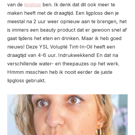
van de
lipgloss
ben. Ik denk dat dit ook meer te
maken heeft met de draagtijd. Een ligploss dien je
meestal na 2 uur weer opnieuw aan te brengen, het
is immers een beauty product dat er gewoon snel af
gaat tijdens het eten en drinken. Maar ik heb goed
nieuws! Deze YSL Volupté Tint-In-Oil heeft een
draagtijd van 4-6 uur. Indrukwekkend! En dat na
verschillende water- en theepauzes op het werk.
Hmmm misschien heb ik nooit eerder de juiste
lipgloss gebruikt.