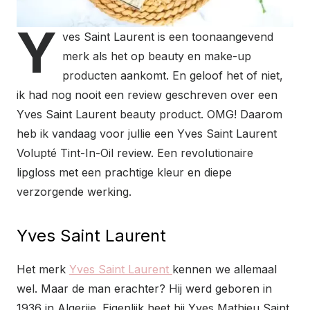
Y
ves Saint Laurent is een toonaangevend
merk als het op beauty en make-up
producten aankomt. En geloof het of niet,
ik had nog nooit een review geschreven over een
Yves Saint Laurent beauty product. OMG! Daarom
heb ik vandaag voor jullie een Yves Saint Laurent
Volupté Tint-In-Oil review. Een revolutionaire
lipgloss met een prachtige kleur en diepe
verzorgende werking.
Yves Saint Laurent
Het merk
Yves Saint Laurent
kennen we allemaal
wel. Maar de man erachter? Hij werd geboren in
1936 in Algerije. Eigenlijk heet hij Yves Mathieu Saint