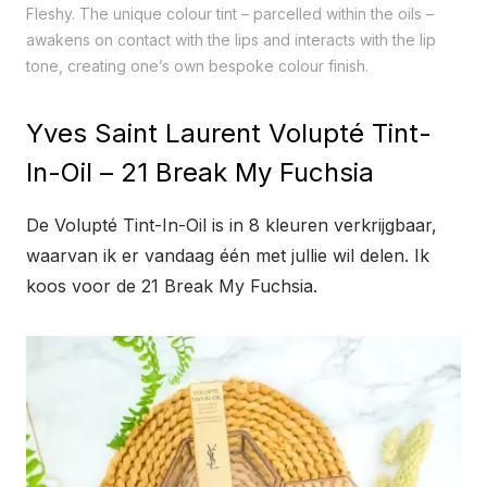
Fleshy. The unique colour tint – parcelled within the oils –
awakens on contact with the lips and interacts with the lip
tone, creating one’s own bespoke colour finish.
Yves Saint Laurent Volupté Tint-
In-Oil – 21 Break My Fuchsia
De Volupté Tint-In-Oil is in 8 kleuren verkrijgbaar,
waarvan ik er vandaag één met jullie wil delen. Ik
koos voor de 21 Break My Fuchsia.