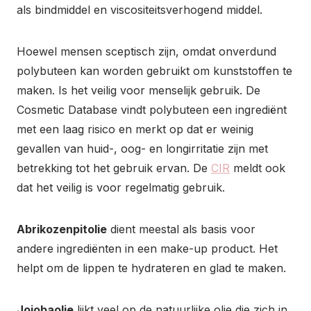
als bindmiddel en viscositeitsverhogend middel.
Hoewel mensen sceptisch zijn, omdat onverdund
polybuteen kan worden gebruikt om kunststoffen te
maken. Is het veilig voor menselijk gebruik. De
Cosmetic Database vindt polybuteen een ingrediënt
met een laag risico en merkt op dat er weinig
gevallen van huid-, oog- en longirritatie zijn met
betrekking tot het gebruik ervan. De
CIR
meldt ook
dat het veilig is voor regelmatig gebruik.
Abrikozenpitolie
dient meestal als basis voor
andere ingrediënten in een make-up product. Het
helpt om de lippen te hydrateren en glad te maken.
Jojobaolie
lijkt veel op de natuurlijke olie die zich in