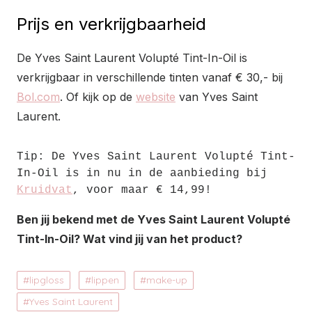
Prijs en verkrijgbaarheid
De Yves Saint Laurent Volupté Tint-In-Oil is
verkrijgbaar in verschillende tinten vanaf € 30,- bij
Bol.com
. Of kijk op de
website
van Yves Saint
Laurent.
Tip: De Yves Saint Laurent Volupté Tint-
In-Oil is in nu in de aanbieding bij 
Kruidvat
, voor maar € 14,99!
Ben jij bekend met de Yves Saint Laurent Volupté
Tint-In-Oil? Wat vind jij van het product?
lipgloss
lippen
make-up
Yves Saint Laurent