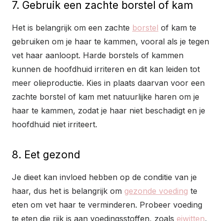
7. Gebruik een zachte borstel of kam
Het is belangrijk om een zachte
borstel
of kam te
gebruiken om je haar te kammen, vooral als je tegen
vet haar aanloopt. Harde borstels of kammen
kunnen de hoofdhuid irriteren en dit kan leiden tot
meer olieproductie. Kies in plaats daarvan voor een
zachte borstel of kam met natuurlijke haren om je
haar te kammen, zodat je haar niet beschadigt en je
hoofdhuid niet irriteert.
8. Eet gezond
Je dieet kan invloed hebben op de conditie van je
haar, dus het is belangrijk om
gezonde voeding
te
eten om vet haar te verminderen. Probeer voeding
te eten die rijk is aan voedingsstoffen, zoals
eiwitten
,