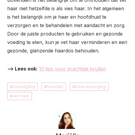
Bovendien is het belangrijk om te onthouden dat vet
haar niet hetzelfde is als vies haar. In het algemeen
is het belangrijk om je haar en hoofdhuid te
verzorgen en te behandelen met aandacht en zorg.
Door de juiste producten te gebruiken en gezonde
voeding te eten, kun je vet haar verminderen en een
gezonde, glanzende haardos behouden.
–> Lees ook:
10 tips voor prachtige krullen
haarstyling
haartips
haarverzorging
vet haar