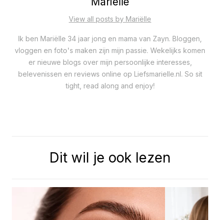
Mariëlle
View all posts by Mariëlle
Ik ben Mariëlle 34 jaar jong en mama van Zayn. Bloggen,
vloggen en foto's maken zijn mijn passie. Wekelijks komen
er nieuwe blogs over mijn persoonlijke interesses,
belevenissen en reviews online op Liefsmarielle.nl. So sit
tight, read along and enjoy!
Dit wil je ook lezen