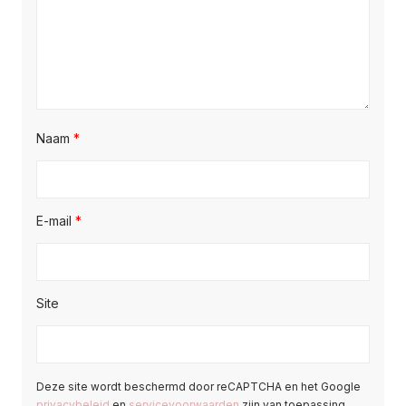
Naam
*
E-mail
*
Site
Deze site wordt beschermd door reCAPTCHA en het Google
privacybeleid
en
servicevoorwaarden
zijn van toepassing.