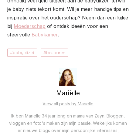
onnodig veel geld uitgeeft aan de babyuitzet, terwijl
je baby niets tekort komt. Wil je meer handige tips en
inspiratie over het ouderschap? Neem dan een kijkje
bij
Moederschap
of ontdek ideeën voor een
sfeervolle
Babykamer
.
babyuitzet
besparen
Mariëlle
View all posts by Mariëlle
Ik ben Mariëlle 34 jaar jong en mama van Zayn. Bloggen,
vloggen en foto's maken zijn mijn passie. Wekelijks komen
er nieuwe blogs over mijn persoonlijke interesses,