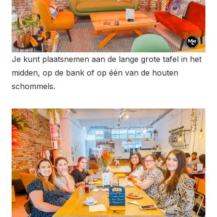
Je kunt plaatsnemen aan de lange grote tafel in het
midden, op de bank of op één van de houten
schommels.