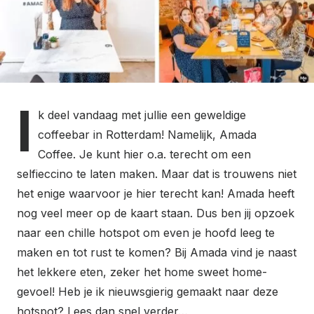
I
k deel vandaag met jullie een geweldige
coffeebar in Rotterdam! Namelijk, Amada
Coffee. Je kunt hier o.a. terecht om een
selfieccino te laten maken. Maar dat is trouwens niet
het enige waarvoor je hier terecht kan! Amada heeft
nog veel meer op de kaart staan. Dus ben jij opzoek
naar een chille hotspot om even je hoofd leeg te
maken en tot rust te komen? Bij Amada vind je naast
het lekkere eten, zeker het home sweet home-
gevoel! Heb je ik nieuwsgierig gemaakt naar deze
hotspot? Lees dan snel verder…