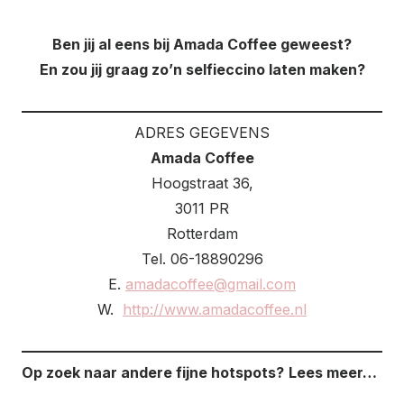
Ben jij al eens bij Amada Coffee geweest?
En zou jij graag zo’n selfieccino laten maken?
ADRES GEGEVENS
Amada Coffee
Hoogstraat 36,
3011 PR
Rotterdam
Tel. 06-18890296
E.
amadacoffee@gmail.com
W.
http://www.amadacoffee.nl
Op zoek naar andere fijne hotspots?
Lees meer…