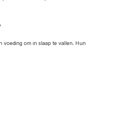
?
n voeding om in slaap te vallen. Hun