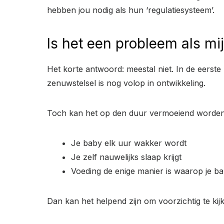
hebben jou nodig als hun ‘regulatiesysteem’.
Is het een probleem als mi
Het korte antwoord: meestal niet. In de eerste
zenuwstelsel is nog volop in ontwikkeling.
Toch kan het op den duur vermoeiend worden 
Je baby elk uur wakker wordt
Je zelf nauwelijks slaap krijgt
Voeding de enige manier is waarop je b
Dan kan het helpend zijn om voorzichtig te ki