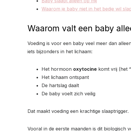
Baby slaapt alleen op mij
Waarom je baby niet in het bedje wil sla
Waarom valt een baby alle
Voeding is voor een baby veel meer dan alleen 
iets bijzonders in het lichaam:
Het hormoon
oxytocine
komt vrij (het
Het lichaam ontspant
De hartslag daalt
De baby voelt zich veilig
Dat maakt voeding een krachtige slaaptrigger.
Vooral in de eerste maanden is dit biologisch