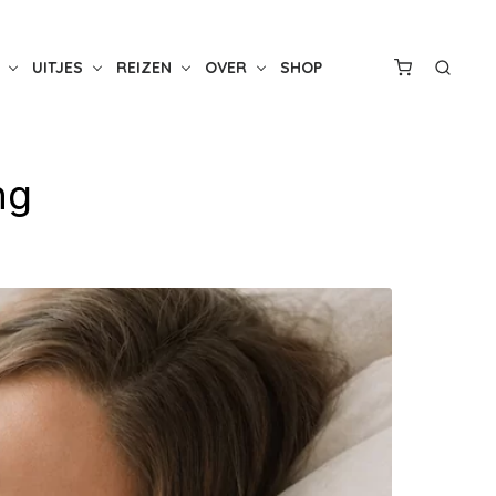
UITJES
REIZEN
OVER
SHOP
ng