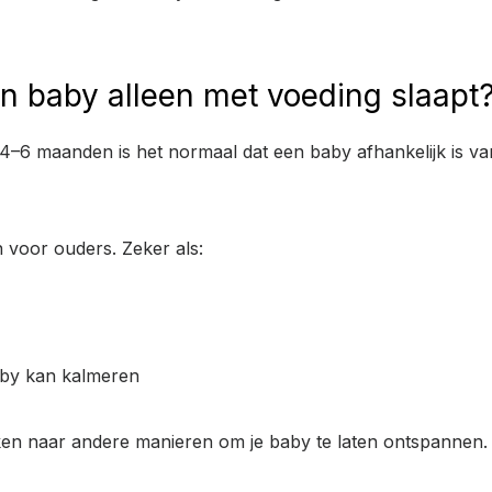
jn baby alleen met voeding slaapt
 4–6 maanden is het normaal dat een baby afhankelijk is va
voor ouders. Zeker als:
aby kan kalmeren
jken naar andere manieren om je baby te laten ontspannen.