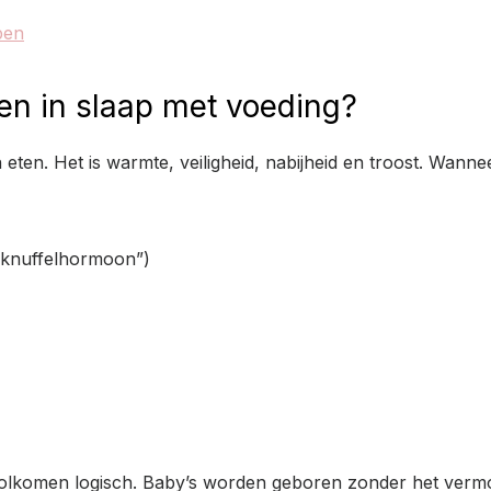
pen
en in slaap met voeding?
eten. Het is warmte, veiligheid, nabijheid en troost. Wannee
 “knuffelhormoon”)
 volkomen logisch. Baby’s worden geboren zonder het vermo