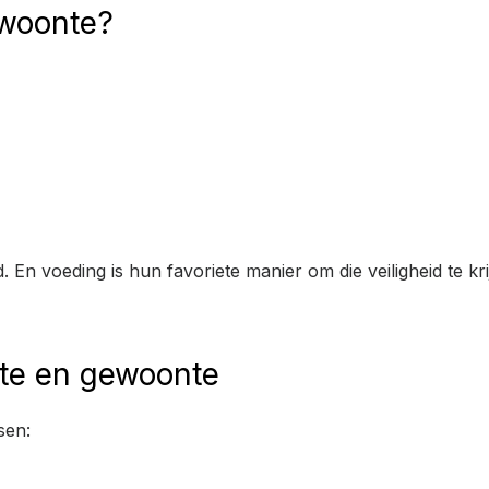
ewoonte?
 En voeding is hun favoriete manier om die veiligheid te krijg
fte en gewoonte
sen: