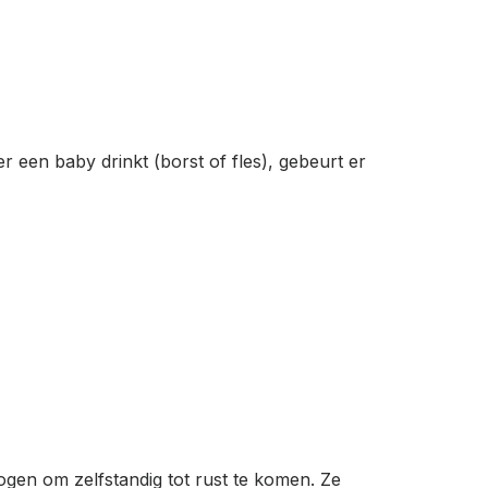
r een baby drinkt (borst of fles), gebeurt er
gen om zelfstandig tot rust te komen. Ze