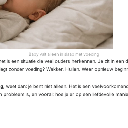
Baby valt alleen in slaap met voeding
het is een situatie die veel ouders herkennen. Je zit in een 
egt zonder voeding? Wakker. Huilen. Weer opnieuw begin
ng
, weet dan: je bent niet alleen. Het is een veelvoorkomen
en probleem is, en vooral: hoe je er op een liefdevolle man