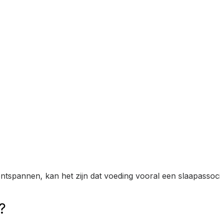
ontspannen, kan het zijn dat voeding vooral een slaapassoci
?