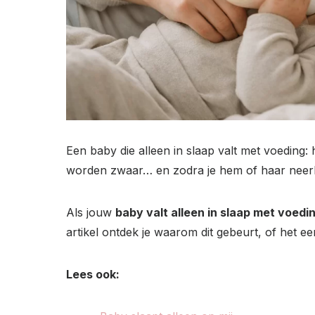
Een baby die alleen in slaap valt met voeding: 
worden zwaar… en zodra je hem of haar neerl
Als jouw
baby valt alleen in slaap met voedi
artikel ontdek je waarom dit gebeurt, of het e
Lees ook: