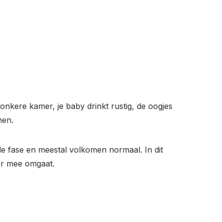
donkere kamer, je baby drinkt rustig, de oogjes
nen.
de fase en meestal volkomen normaal. In dit
ier mee omgaat.