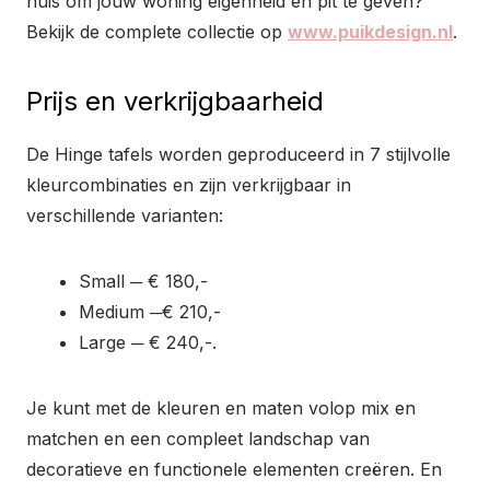
huis om jouw woning eigenheid en pit te geven?
Bekijk de complete collectie op
www.puikdesign.nl
.
Prijs en verkrijgbaarheid
De Hinge tafels worden geproduceerd in 7 stijlvolle
kleurcombinaties en zijn verkrijgbaar in
verschillende varianten:
Small ─ € 180,-
Medium ─€ 210,-
Large ─ € 240,-.
Je kunt met de kleuren en maten volop mix en
matchen en een compleet landschap van
decoratieve en functionele elementen creëren. En