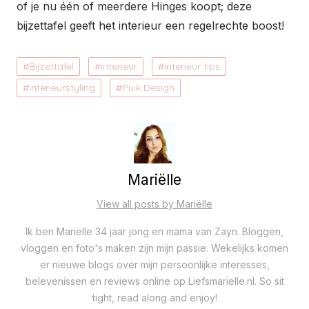
of je nu één of meerdere Hinges koopt; deze
bijzettafel geeft het interieur een regelrechte boost!
Bijzettafel
interieur
interieur tips
interieurstyling
Puik Design
Mariëlle
View all posts by Mariëlle
Ik ben Mariëlle 34 jaar jong en mama van Zayn. Bloggen,
vloggen en foto's maken zijn mijn passie. Wekelijks komen
er nieuwe blogs over mijn persoonlijke interesses,
belevenissen en reviews online op Liefsmarielle.nl. So sit
tight, read along and enjoy!