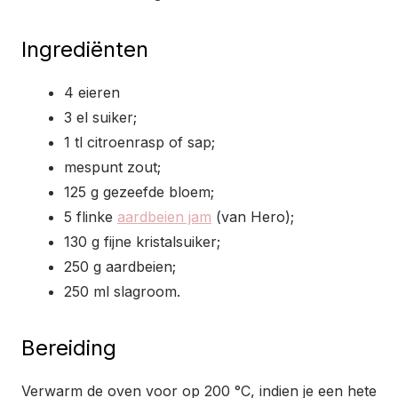
Ingrediënten
4 eieren
3 el suiker;
1 tl citroenrasp of sap;
mespunt zout;
125 g gezeefde bloem;
5 flinke
aardbeien jam
(van Hero);
130 g fijne kristalsuiker;
250 g aardbeien;
250 ml slagroom.
Bereiding
Verwarm de oven voor op 200 °C, indien je een hete