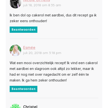
juli 18, 2018 om 8:35 am
Ik ben dol op cakerol met aardbei, dus dit recept ga ik
zeker eens onthouden!
Beantwoorden
Esmée
juli 20, 2018 om 3:18 pm
Wat een mooi overzichtelijk recept! Ik vind een cakerol
met aardbei en slagroom ook altijd zo lekker, maar ik
had er nog niet over nagedacht om er zelf één te
maken. Ik ga hem zeker onthouden!
Beantwoorden
Christel