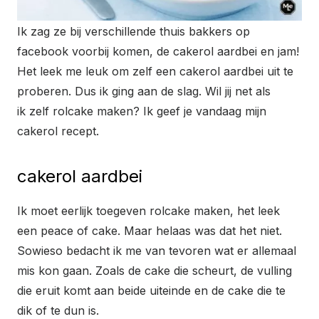
Ik zag ze bij verschillende thuis bakkers op
facebook voorbij komen, de cakerol aardbei en jam!
Het leek me leuk om zelf een cakerol aardbei uit te
proberen. Dus ik ging aan de slag. Wil jij net als
ik zelf rolcake maken? Ik geef je vandaag mijn
cakerol recept.
cakerol aardbei
Ik moet eerlijk toegeven rolcake maken, het leek
een peace of cake. Maar helaas was dat het niet.
Sowieso bedacht ik me van tevoren wat er allemaal
mis kon gaan. Zoals de cake die scheurt, de vulling
die eruit komt aan beide uiteinde en de cake die te
dik of te dun is.