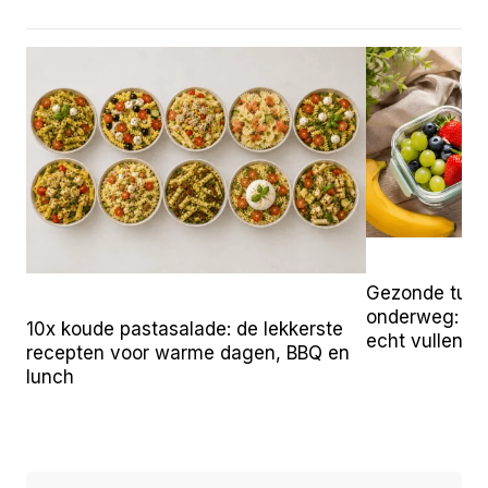
Gezonde tuss
onderweg: 25 
10x koude pastasalade: de lekkerste
echt vullen
recepten voor warme dagen, BBQ en
lunch