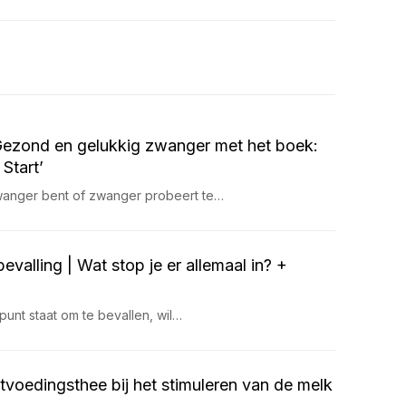
Gezond en gelukkig zwanger met het boek:
 Start’
zwanger bent of zwanger probeert te…
bevalling | Wat stop je er allemaal in? +
 punt staat om te bevallen, wil…
tvoedingsthee bij het stimuleren van de melk