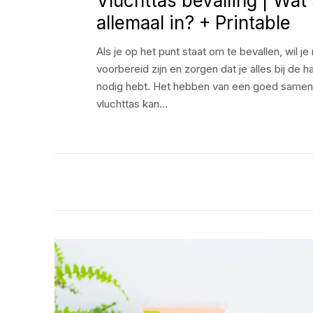
Vluchttas bevalling | Wat 
allemaal in? + Printable
Als je op het punt staat om te bevallen, wil je 
voorbereid zijn en zorgen dat je alles bij de 
nodig hebt. Het hebben van een goed sameng
vluchttas kan…