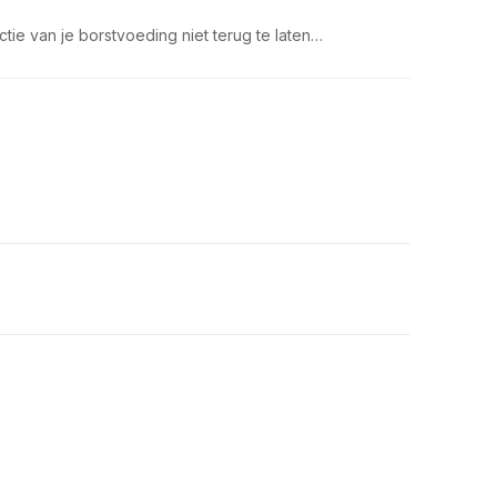
?
tie van je borstvoeding niet terug te laten…