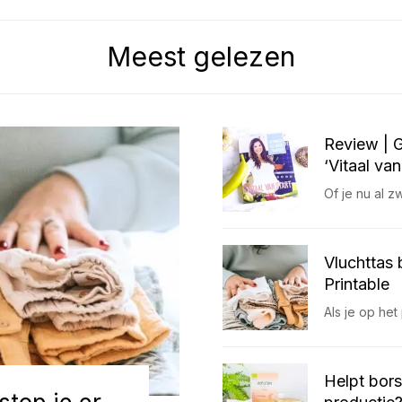
Meest gelezen
Review | 
‘Vitaal van
Of je nu al 
Vluchttas 
Printable
Als je op het
Helpt bors