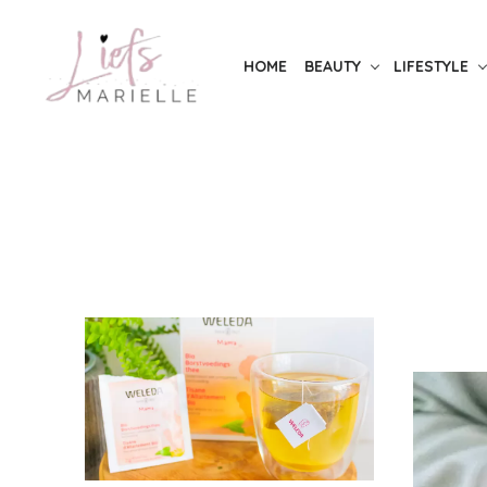
Skip
to
HOME
BEAUTY
LIFESTYLE
the
content